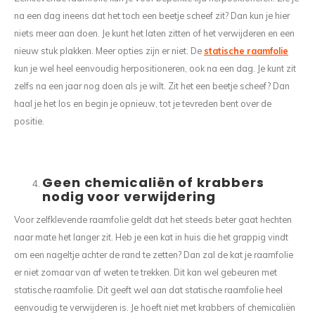
na een dag ineens dat het toch een beetje scheef zit? Dan kun je hier
niets meer aan doen. Je kunt het laten zitten of het verwijderen en een
nieuw stuk plakken. Meer opties zijn er niet. De
statische raamfolie
kun je wel heel eenvoudig herpositioneren, ook na een dag. Je kunt zit
zelfs na een jaar nog doen als je wilt. Zit het een beetje scheef? Dan
haal je het los en begin je opnieuw, tot je tevreden bent over de
positie.
Geen chemicaliën of krabbers
nodig voor verwijdering
Voor zelfklevende raamfolie geldt dat het steeds beter gaat hechten
naar mate het langer zit. Heb je een kat in huis die het grappig vindt
om een nageltje achter de rand te zetten? Dan zal de kat je raamfolie
er niet zomaar van af weten te trekken. Dit kan wel gebeuren met
statische raamfolie. Dit geeft wel aan dat statische raamfolie heel
eenvoudig te verwijderen is. Je hoeft niet met krabbers of chemicaliën