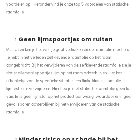
voordelen op. Hieronder vind je onze top 5 voordelen van statische
raamfolie.
Geen lijmspoortjes om ruiten
Misschien ken je het wel. Je gaat verhuizen en de raamfolie moet eraf.
Je hebt in het verleden zelfklevende raamfolie op het raam
aangebracht. Bij het verwijderen van de zelfklevende raamfolie zie je
dat er allemaal spoortjes lijm op het raam achterblijven. Het kan,
afhankelijk van de specifieke situatie, een flinke klus zijn om alle
lijmresten te verwijderen. Hier heb je met statische raamfolie geen last
van. Er is geen lijmstof op het product aanwezig, waardoor er in geen
geval sporen achterblijven bij het verwijderen van de statische
raamfolie.
Minder risico op schade bij het