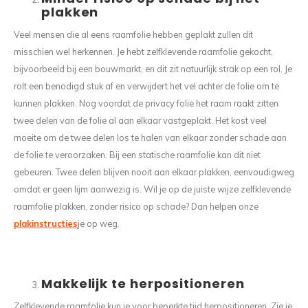
plakken
Veel mensen die al eens raamfolie hebben geplakt zullen dit
misschien wel herkennen. Je hebt zelfklevende raamfolie gekocht,
bijvoorbeeld bij een bouwmarkt, en dit zit natuurlijk strak op een rol. Je
rolt een benodigd stuk af en verwijdert het vel achter de folie om te
kunnen plakken. Nog voordat de privacy folie het raam raakt zitten
twee delen van de folie al aan elkaar vastgeplakt. Het kost veel
moeite om de twee delen los te halen van elkaar zonder schade aan
de folie te veroorzaken. Bij een statische raamfolie kan dit niet
gebeuren. Twee delen blijven nooit aan elkaar plakken, eenvoudigweg
omdat er geen lijm aanwezig is. Wil je op de juiste wijze zelfklevende
raamfolie plakken, zonder risico op schade? Dan helpen onze
plakinstructies
je op weg.
Makkelijk te herpositioneren
Zelfklevende raamfolie kun je voor beperkte tijd herpositioneren. Zie je