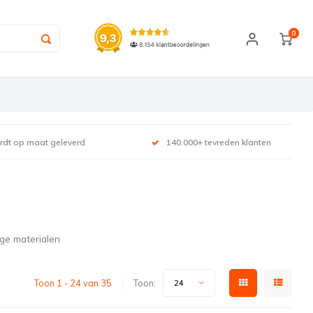
0
ordt op maat geleverd
140.000+ tevreden klanten
ge materialen
Toon 1 - 24 van 35
Toon:
24