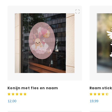
Konijn met fles en naam
Raam stick
ooievaar (
12,00
19,99