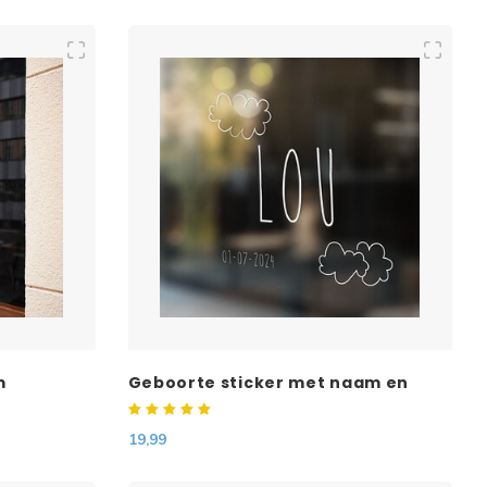
m
Geboorte sticker met naam en
geboorte datum
19,99