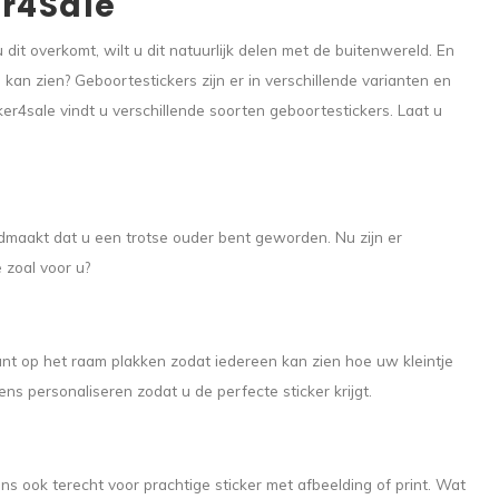
er4Sale
t overkomt, wilt u dit natuurlijk delen met de buitenwereld. En
an zien? Geboortestickers zijn er in verschillende varianten en
er4sale vindt u verschillende soorten geboortestickers. Laat u
maakt dat u een trotse ouder bent geworden. Nu zijn er
 zoal voor u?
unt op het raam plakken zodat iedereen kan zien hoe uw kleintje
ns personaliseren zodat u de perfecte sticker krijgt.
s ook terecht voor prachtige sticker met afbeelding of print. Wat