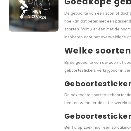
Goedkope gebo
De geboorte van een zoon of dochter
hoe kan dat beter met een passende 
soorten. Wilt u er één met de naam 
inspireren door het overweldigde 
Welke soorten 
Bij de geboorte van uw zoon of doc
geboortestickers verkrijgbaar in ve
Geboortesticke
De bekendste soorten geboortestick
heet en wanneer deze ter wereld 
Geboortesticker
Bent u op zoek naar een spraakmaken