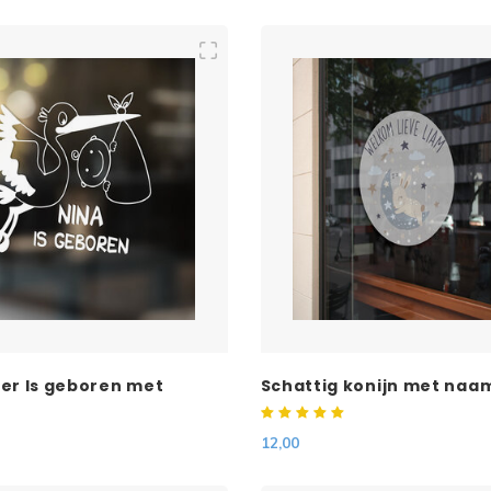
er Is geboren met
Schattig konijn met naa
Jongen & Meisje)
12,00