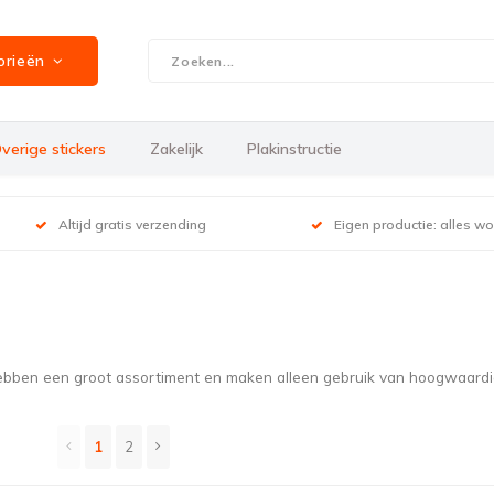
orieën
verige stickers
Zakelijk
Plakinstructie
Altijd gratis verzending
Eigen productie: alles w
 hebben een groot assortiment en maken alleen gebruik van hoogwaardi
1
2