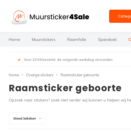
Categ
Home
Muurstickers
Raamfolie
Spandoek
O
Voor 23:59 besteld, de volgende werkdag verzonden
Home
Overige stickers
Raamsticker geboorte
Raamsticker geboorte
Opzoek naar stickers? zoek niet verder wij kunnen u helpen wij
Meest bekeken