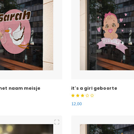
met naam meisje
it's a girl geboorte
12,00