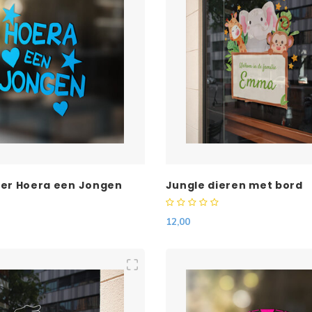
ker Hoera een Jongen
Jungle dieren met bord
12,00