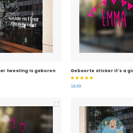
er tweeling Is geboren
Geboorte sticker it's a gi
aar
naam
18,99