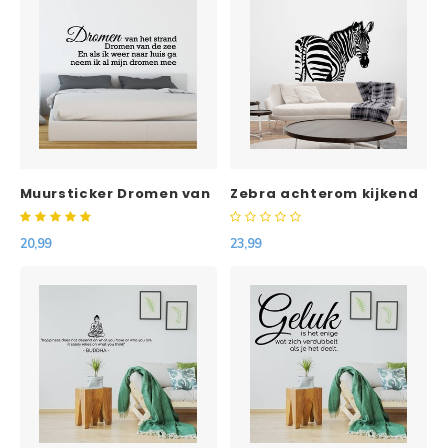
Muursticker Dromen van
Zebra achterom kijkend
het strand
20,99
23,99