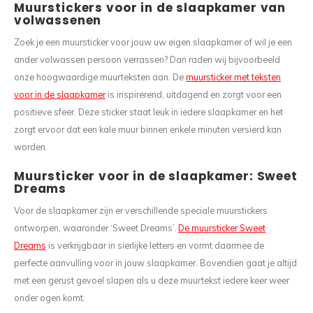
Muurstickers voor in de slaapkamer van
volwassenen
Zoek je een muursticker voor jouw uw eigen slaapkamer of wil je een
ander volwassen persoon verrassen? Dan raden wij bijvoorbeeld
onze hoogwaardige muurteksten aan. De
muursticker met teksten
voor in de slaapkamer
is inspirerend, uitdagend en zorgt voor een
positieve sfeer. Deze sticker staat leuk in iedere slaapkamer en het
zorgt ervoor dat een kale muur binnen enkele minuten versierd kan
worden.
Muursticker voor in de slaapkamer: Sweet
Dreams
Voor de slaapkamer zijn er verschillende speciale muurstickers
ontworpen, waaronder ‘Sweet Dreams’.
De muursticker Sweet
Dreams
is verkrijgbaar in sierlijke letters en vormt daarmee de
perfecte aanvulling voor in jouw slaapkamer. Bovendien gaat je altijd
met een gerust gevoel slapen als u deze muurtekst iedere keer weer
onder ogen komt.