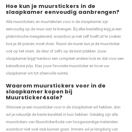
Hoe kun je muurstickers in de
slaapkamer eenvoudig aanbrengen?
Alle muurstickers en muurteksten voor in de slaapkamer zijn
eenvoudig op de muur aan te brengen. Bij elke bestelling krijg je een
plakinstructie meegeleverd, waardoor je niet zelf hoeft uit te zoeken
hoe je dit precies moet doen. Naast de muren kun je de muursticker
ook op het raam, de deur of zelfs op de kast plakken. Jouw
slaapkamer krijgt hierdoor een compleet andere look en dat voor een
betaalbare prijs. Kies jouw favoriete muursticker en tover uw
slaapkamer om tot sfeervolle ruimte.
Waarom muurstickers voor in de
slaapkamer kopen bij
Muursticker4sale?
Wanneer je een muursticker voor in de slaapkamer wil hebben, dan
wil je natuurlijk de beste kwaliteit in huis hebben. Gelukkig zijn alle
muurstickers van Muursticker4sale van hoogwaardige materialen
waardoor niet snel stuk kunnen gaan. Immers wil je langdurig van