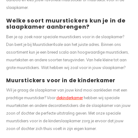
slaapkamer.
Welke soort muurstickers kun je in de
slaapkamer aanbrengen?
Ben je op zoek naar speciale muurstickers voor in de slaapkamer?
Dan bent je bij Muursticker4sale aan het juiste adres. Binnen ons
assortiment kun je een breed scala aan hoogwaardige muurstickers,
muurteksten en andere soorten terugvinden. Van hele kleine tot aan
grote muurstickers. Wat hebben wij zoal voor in jouw slaapkamer?
Muurstickers voor in de kinderkamer
Wil je graag de slaapkamer van jouw kind mooi aankleden met een
prachtige muursticker? Voor
de
kinderkamer
hebben wij speciale
muurteksten en andere decoratiestickers die de slaapkamer van jouw
zoon of dochter de perfecte uitstraling geven. Met onze speciale
muurstickers voor in de kinderslaapkamer zorg je ervoor dat jouw
zoon of dochter zich thuis voelt in zijn eigen kamer.