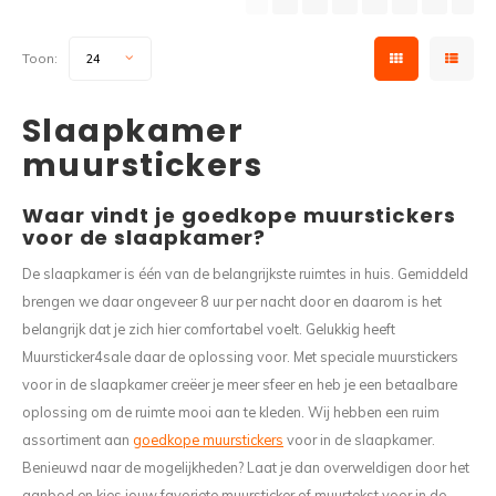
Toon:
24
Slaapkamer
muurstickers
Waar vindt je goedkope muurstickers
voor de slaapkamer?
De slaapkamer is één van de belangrijkste ruimtes in huis. Gemiddeld
brengen we daar ongeveer 8 uur per nacht door en daarom is het
belangrijk dat je zich hier comfortabel voelt. Gelukkig heeft
Muursticker4sale daar de oplossing voor. Met speciale muurstickers
voor in de slaapkamer creëer je meer sfeer en heb je een betaalbare
oplossing om de ruimte mooi aan te kleden. Wij hebben een ruim
assortiment aan
goedkope muurstickers
voor in de slaapkamer.
Benieuwd naar de mogelijkheden? Laat je dan overweldigen door het
aanbod en kies jouw favoriete muursticker of muurtekst voor in de