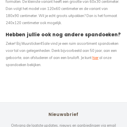
formaten. De kleinste variant heeft een grootte van 60x30 centimeter.
Dan volgt het model van 120x60 centimeter en de variant van
180x90 centimeter. Wil je echt groots uitpakken? Dan is het formaat
240x120 centimeter ook mogelijk.
Hebben jullie ook nog andere spandoeken?
Zeker! Bij Muursticker4Sale vind je een ruim assortiment spandoeken
voor tal van gelegenheden. Denk bijvoorbeeld aan 50 jaar, aan een
geboorte, aan afstuderen of aan een bruiloft. Je kunt
hier
al onze
spandoeken bekijken.
Nieuwsbrief
Ontvang de laatste updates, nieuws en aanbiedingen via email