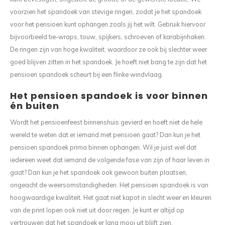
voorzien het spandoek van stevige ringen, zodat je het spandoek
voor het pensioen kunt ophangen zoals jij het wilt. Gebruik hiervoor
bijvoorbeeld tie-wraps, touw, spijkers, schroeven of karabijnhaken.
De ringen zijn van hoge kwaliteit, waardoor ze ook bij slechter weer
goed blijven zitten in het spandoek. Je hoeft niet bang te zijn dat het
pensioen spandoek scheurt bij een flinke windvlaag.
Het pensioen spandoek is voor binnen
én buiten
Wordt het pensioenfeest binnenshuis gevierd en hoeft niet de hele
wereld te weten dat er iemand met pensioen gaat? Dan kun je het
pensioen spandoek prima binnen ophangen. Wil je juist wel dat
iedereen weet dat iemand de volgende fase van zijn of haar leven in
gaat? Dan kun je het spandoek ook gewoon buiten plaatsen,
ongeacht de weersomstandigheden. Het pensioen spandoek is van
hoogwaardige kwaliteit. Het gaat niet kapot in slecht weer en kleuren
van de print lopen ook niet uit door regen. Je kunt er altijd op
vertrouwen dat het spandoek er lang mooi uit blijft zien.