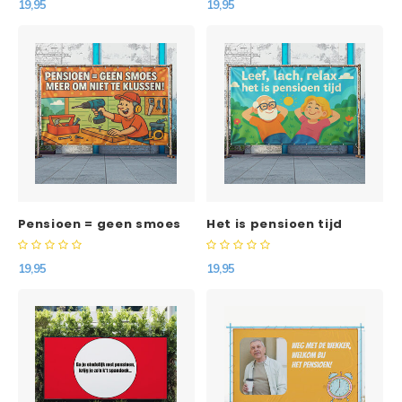
19,95
19,95
Pensioen = geen smoes
Het is pensioen tijd
spandoek
spandoek
19,95
19,95