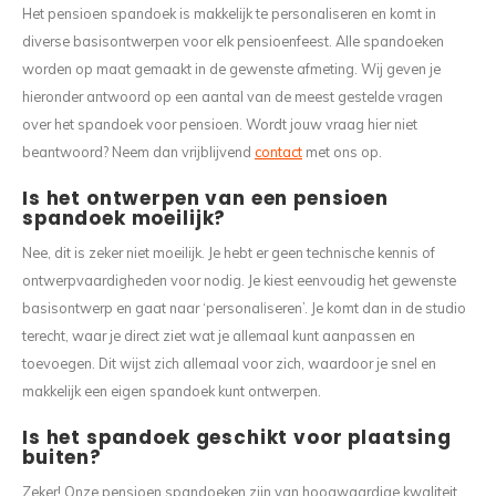
Het pensioen spandoek is makkelijk te personaliseren en komt in
diverse basisontwerpen voor elk pensioenfeest. Alle spandoeken
worden op maat gemaakt in de gewenste afmeting. Wij geven je
hieronder antwoord op een aantal van de meest gestelde vragen
over het spandoek voor pensioen. Wordt jouw vraag hier niet
beantwoord? Neem dan vrijblijvend
contact
met ons op.
Is het ontwerpen van een pensioen
spandoek moeilijk?
Nee, dit is zeker niet moeilijk. Je hebt er geen technische kennis of
ontwerpvaardigheden voor nodig. Je kiest eenvoudig het gewenste
basisontwerp en gaat naar ‘personaliseren’. Je komt dan in de studio
terecht, waar je direct ziet wat je allemaal kunt aanpassen en
toevoegen. Dit wijst zich allemaal voor zich, waardoor je snel en
makkelijk een eigen spandoek kunt ontwerpen.
Is het spandoek geschikt voor plaatsing
buiten?
Zeker! Onze pensioen spandoeken zijn van hoogwaardige kwaliteit.