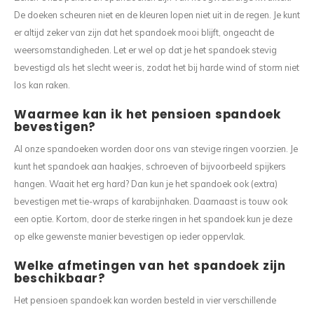
De doeken scheuren niet en de kleuren lopen niet uit in de regen. Je kunt
er altijd zeker van zijn dat het spandoek mooi blijft, ongeacht de
weersomstandigheden. Let er wel op dat je het spandoek stevig
bevestigd als het slecht weer is, zodat het bij harde wind of storm niet
los kan raken.
Waarmee kan ik het pensioen spandoek
bevestigen?
Al onze spandoeken worden door ons van stevige ringen voorzien. Je
kunt het spandoek aan haakjes, schroeven of bijvoorbeeld spijkers
hangen. Waait het erg hard? Dan kun je het spandoek ook (extra)
bevestigen met tie-wraps of karabijnhaken. Daarnaast is touw ook
een optie. Kortom, door de sterke ringen in het spandoek kun je deze
op elke gewenste manier bevestigen op ieder oppervlak.
Welke afmetingen van het spandoek zijn
beschikbaar?
Het pensioen spandoek kan worden besteld in vier verschillende