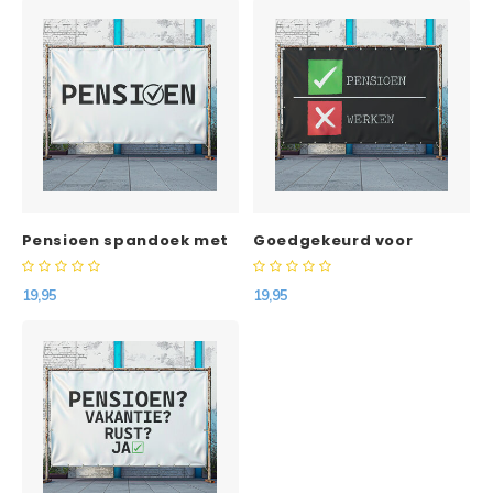
Pensioen spandoek met
Goedgekeurd voor
vast ontwerp
pensioen spandoek met
vast ontwerp
19,95
19,95