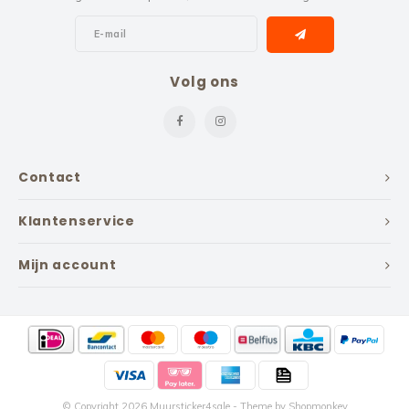
Volg ons
Contact
Klantenservice
Mijn account
© Copyright 2026 Muursticker4sale - Theme by
Shopmonkey