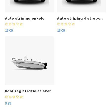
Auto striping enkele
Auto striping 4 strepen
streep
15,00
15,00
Boot registratie sticker
2 stuks
9,99