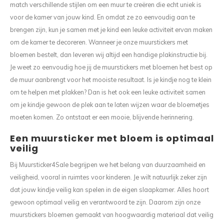
match verschillende stijlen om een muur te creëren die echt uniek is
voor de kamer van jouw kind. En omdat ze zo eenvoudig aan te
brengen zijn, kun je samen met je kind een leuke activiteit ervan maken
om de kamer te decoreren. Wanneer je onze muurstickers met
bloemen bestelt, dan leveren wij altijd een handige plakinstructie bij.
Je weet zo eenvoudig hoe jij de muurstickers met bloemen het best op
de muur aanbrengt voor het mooiste resultaat. Is je kindje nog te klein
om te helpen met plakken? Dan is het ook een leuke activiteit samen
om je kindje gewoon de plek aan te laten wijzen waar de bloemetjes
moeten komen. Zo ontstaat er een mooie, blijvende herinnering.
Een muursticker met bloem is optimaal
veilig
Bij Muursticker4Sale begrijpen we het belang van duurzaamheid en
veiligheid, vooral in ruimtes voor kinderen. Je wilt natuurlijk zeker zijn
dat jouw kindje veilig kan spelen in de eigen slaapkamer. Alles hoort
gewoon optimaal veilig en verantwoord te zijn. Daarom zijn onze
muurstickers bloemen gemaakt van hoogwaardig materiaal dat veilig