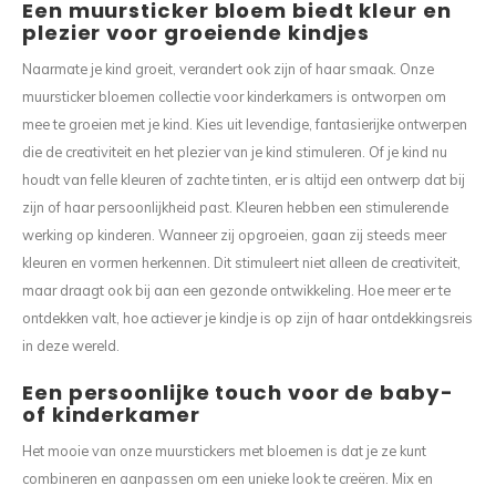
Een muursticker bloem biedt kleur en
plezier voor groeiende kindjes
Naarmate je kind groeit, verandert ook zijn of haar smaak. Onze
muursticker bloemen collectie voor kinderkamers is ontworpen om
mee te groeien met je kind. Kies uit levendige, fantasierijke ontwerpen
die de creativiteit en het plezier van je kind stimuleren. Of je kind nu
houdt van felle kleuren of zachte tinten, er is altijd een ontwerp dat bij
zijn of haar persoonlijkheid past. Kleuren hebben een stimulerende
werking op kinderen. Wanneer zij opgroeien, gaan zij steeds meer
kleuren en vormen herkennen. Dit stimuleert niet alleen de creativiteit,
maar draagt ook bij aan een gezonde ontwikkeling. Hoe meer er te
ontdekken valt, hoe actiever je kindje is op zijn of haar ontdekkingsreis
in deze wereld.
Een persoonlijke touch voor de baby-
of kinderkamer
Het mooie van onze muurstickers met bloemen is dat je ze kunt
combineren en aanpassen om een unieke look te creëren. Mix en