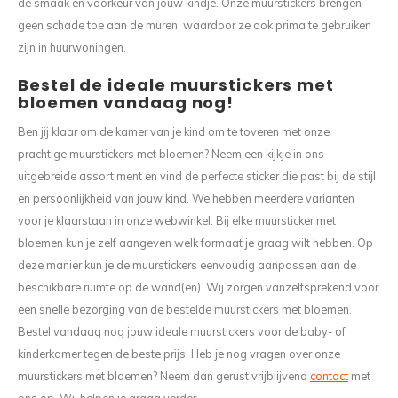
de smaak en voorkeur van jouw kindje. Onze muurstickers brengen
geen schade toe aan de muren, waardoor ze ook prima te gebruiken
zijn in huurwoningen.
Bestel de ideale muurstickers met
bloemen vandaag nog!
Ben jij klaar om de kamer van je kind om te toveren met onze
prachtige muurstickers met bloemen? Neem een kijkje in ons
uitgebreide assortiment en vind de perfecte sticker die past bij de stijl
en persoonlijkheid van jouw kind. We hebben meerdere varianten
voor je klaarstaan in onze webwinkel. Bij elke muursticker met
bloemen kun je zelf aangeven welk formaat je graag wilt hebben. Op
deze manier kun je de muurstickers eenvoudig aanpassen aan de
beschikbare ruimte op de wand(en). Wij zorgen vanzelfsprekend voor
een snelle bezorging van de bestelde muurstickers met bloemen.
Bestel vandaag nog jouw ideale muurstickers voor de baby- of
kinderkamer tegen de beste prijs. Heb je nog vragen over onze
muurstickers met bloemen? Neem dan gerust vrijblijvend
contact
met