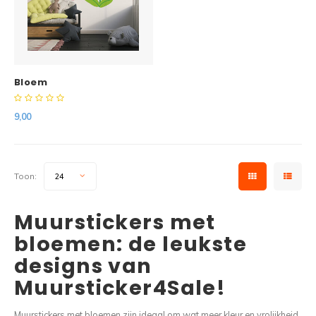
Bloem
9,00
Toon:
24
Muurstickers met
bloemen: de leukste
designs van
Muursticker4Sale!
Muurstickers met bloemen zijn ideaal om wat meer kleur en vrolijkheid