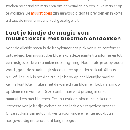
zoeken naar andere manieren om de wanden op een leuke manier op
te vrolijken. De
muurstickers
zijn eenvoudig aan te brengen en in korte
tijd ziet de muur er ineens veel gezelliger uit!
Laat je kindje de magie van
muurstickers met bloemen ontdekken
Voor de allerkleinsten is de babykamer een plek van rust, comfort en
ontdekking. Een muursticker bloem kan deze ruimte transformeren tot
een rustgevende en stimulerende omgeving. Naar mate je baby ouder
wordt, gaat deze natuurlijk steeds meer op onderzoek uit. Alles is
nieuw! Hoe leuk is het dan als je je baby op een kleurrijke manier
kennis kunt laten maken met de wereld van bloemen. Baby’s zijn dol
op kleuren en vormen. Deze combinatie vind je terug in onze
muurstickers met bloemen. Een muursticker bloem zal zeker de
interesse van je kindje wekken en een lach op het gezicht brengen.
Onze stickers zijn natuurlijk veilig voor kinderen en gemaakt van
hoogwaardig materiaal dat lang meegaat.