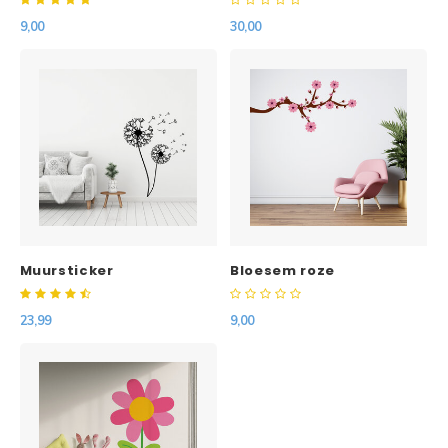
9,00
30,00
Muursticker
Bloesem roze
paardenbloem
23,99
9,00