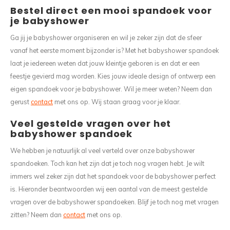
Bestel direct een mooi spandoek voor
je babyshower
Ga jij je babyshower organiseren en wil je zeker zijn dat de sfeer
vanaf het eerste moment bijzonder is? Met het babyshower spandoek
laat je iedereen weten dat jouw kleintje geboren is en dat er een
feestje gevierd mag worden. Kies jouw ideale design of ontwerp een
eigen spandoek voor je babyshower. Wil je meer weten? Neem dan
gerust
contact
met ons op. Wij staan graag voor je klaar.
Veel gestelde vragen over het
babyshower spandoek
We hebben je natuurlijk al veel verteld over onze babyshower
spandoeken. Toch kan het zijn dat je toch nog vragen hebt. Je wilt
immers wel zeker zijn dat het spandoek voor de babyshower perfect
is. Hieronder beantwoorden wij een aantal van de meest gestelde
vragen over de babyshower spandoeken. Blijf je toch nog met vragen
zitten? Neem dan
contact
met ons op.