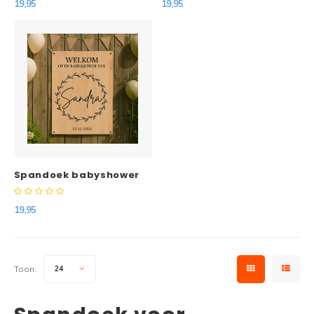
19,95
19,95
Spandoek babyshower
ontwerp
19,95
Toon:
24