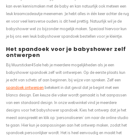
kan even kennismaken met de baby en kan natuurlijk ook meteen een
leuk kraamcadeautje meenemen. Je hebt alles in één keer achter de rug
en voor veel kersverse ouders is dit heel prettig. Natuurlijk wil je de
babyshower wel zo bijzonder mogelijk maken. Speciaal hiervoor kun
je bij ons een leuk babyshower spandoek bestellen voor je kleintje.
Het spandoek voor je babyshower zelf
ontwerpen
Bij Muursticker4Sale heb je meerdere mogelijkheden als je een
babyshower spandoek zelf wilt ontwerpen. Op de eerste plaats kun
je echt van schets af aan beginnen, bij wijze van spreken. Zelf een
spandoek ontwerpen
betekent in dat geval dat je begint met een
blanco design. Een keuze die vaker wordt gemaakt is het aanpassen
van een standaard design. In onze webwinkel vind je meerdere
designs voor het babyshower spandoek. Kies het ontwerp dat je het
meest aanspreekt en klik op ‘personaliseren’ om naar de online studio
te gaan. Hier kun je aanpassingen aan het ontwerp maken, zodat het
spandoek persoonlijker wordt. Het is heel eenvoudig en maakt het