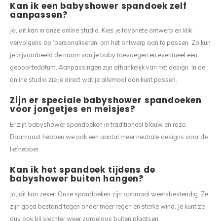
Kan ik een babyshower spandoek zelf
aanpassen?
Ja, dit kan in onze online studio. Kies je favoriete ontwerp en klik
vervolgens op ‘personaliseren’ om het ontwerp aan te passen. Zo kun
je bijvoorbeeld de naam van je baby toevoegen en eventueel een
geboortedatum. Aanpassingen zijn afhankelijk van het design. In de
online studio zie je direct wat je allemaal aan kunt passen.
Zijn er speciale babyshower spandoeken
voor jongetjes en meisjes?
Er zijn babyshower spandoeken in traditioneel blauw en roze.
Daarnaast hebben we ook een aantal meer neutrale designs voor de
liefhebber.
Kan ik het spandoek tijdens de
babyshower buiten hangen?
Ja, dit kan zeker. Onze spandoeken zijn optimaal weersbestendig. Ze
zijn goed bestand tegen onder meer regen en sterke wind. Je kunt ze
dus ook bij slechter weer zorgeloos buiten plaatsen.