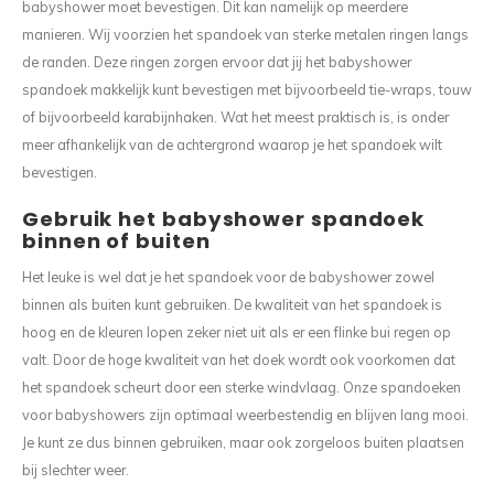
babyshower moet bevestigen. Dit kan namelijk op meerdere
manieren. Wij voorzien het spandoek van sterke metalen ringen langs
de randen. Deze ringen zorgen ervoor dat jij het babyshower
spandoek makkelijk kunt bevestigen met bijvoorbeeld tie-wraps, touw
of bijvoorbeeld karabijnhaken. Wat het meest praktisch is, is onder
meer afhankelijk van de achtergrond waarop je het spandoek wilt
bevestigen.
Gebruik het babyshower spandoek
binnen of buiten
Het leuke is wel dat je het spandoek voor de babyshower zowel
binnen als buiten kunt gebruiken. De kwaliteit van het spandoek is
hoog en de kleuren lopen zeker niet uit als er een flinke bui regen op
valt. Door de hoge kwaliteit van het doek wordt ook voorkomen dat
het spandoek scheurt door een sterke windvlaag. Onze spandoeken
voor babyshowers zijn optimaal weerbestendig en blijven lang mooi.
Je kunt ze dus binnen gebruiken, maar ook zorgeloos buiten plaatsen
bij slechter weer.