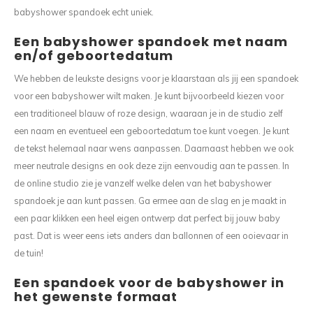
babyshower spandoek echt uniek.
Een babyshower spandoek met naam
en/of geboortedatum
We hebben de leukste designs voor je klaarstaan als jij een spandoek
voor een babyshower wilt maken. Je kunt bijvoorbeeld kiezen voor
een traditioneel blauw of roze design, waaraan je in de studio zelf
een naam en eventueel een geboortedatum toe kunt voegen. Je kunt
de tekst helemaal naar wens aanpassen. Daarnaast hebben we ook
meer neutrale designs en ook deze zijn eenvoudig aan te passen. In
de online studio zie je vanzelf welke delen van het babyshower
spandoek je aan kunt passen. Ga ermee aan de slag en je maakt in
een paar klikken een heel eigen ontwerp dat perfect bij jouw baby
past. Dat is weer eens iets anders dan ballonnen of een ooievaar in
de tuin!
Een spandoek voor de babyshower in
het gewenste formaat