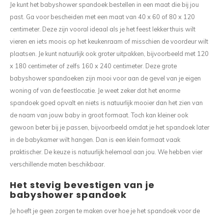
Je kunt het babyshower spandoek bestellen in een maat die bij jou
past. Ga voor bescheiden met een maat van 40 x 60 of 80 x 120
centimeter. Deze zijn vooral ideaal als je het feest lekker thuis wilt
vieren en iets moois op het keukenraam of misschien de voordeur wilt
plaatsen. Je kunt natuurlijk ook groter uitpakken, bijvoorbeeld met 120
x 180 centimeter of zelfs 160 x 240 centimeter. Deze grote
babyshower spandoeken zijn mooi voor aan de gevel van je eigen
woning of van de feestlocatie. Je weet zeker dat het enorme
spandoek goed opvalt en niets is natuurlijk mooier dan het zien van
de naam van jouw baby in groot formaat. Toch kan kleiner ook
gewoon beter bij je passen, bijvoorbeeld omdat je het spandoek later
in de babykamer wilt hangen. Dan is een klein formaat vaak
praktischer. De keuze is natuurlijk helemaal aan jou. We hebben vier
verschillende maten beschikbaar.
Het stevig bevestigen van je
babyshower spandoek
Je hoeft je geen zorgen te maken over hoe je het spandoek voor de