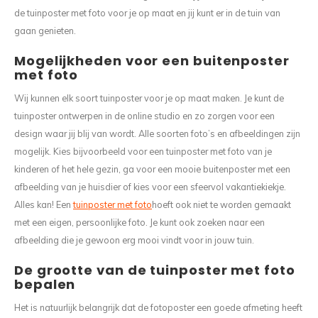
de tuinposter met foto voor je op maat en jij kunt er in de tuin van
gaan genieten.
Mogelijkheden voor een buitenposter
met foto
Wij kunnen elk soort tuinposter voor je op maat maken. Je kunt de
tuinposter ontwerpen in de online studio en zo zorgen voor een
design waar jij blij van wordt. Alle soorten foto’s en afbeeldingen zijn
mogelijk. Kies bijvoorbeeld voor een tuinposter met foto van je
kinderen of het hele gezin, ga voor een mooie buitenposter met een
afbeelding van je huisdier of kies voor een sfeervol vakantiekiekje.
Alles kan! Een
tuinposter met foto
hoeft ook niet te worden gemaakt
met een eigen, persoonlijke foto. Je kunt ook zoeken naar een
afbeelding die je gewoon erg mooi vindt voor in jouw tuin.
De grootte van de tuinposter met foto
bepalen
Het is natuurlijk belangrijk dat de fotoposter een goede afmeting heeft