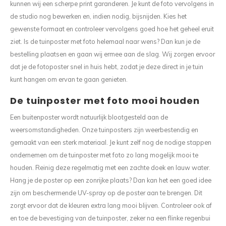
kunnen wij een scherpe print garanderen. Je kunt de foto vervolgens in
de studio nog bewerken en, indien nodig, bijsnijden. Kies het
gewenste formaat en controleer vervolgens goed hoe het geheel eruit
ziet. Is de tuinposter met foto helemaal naar wens? Dan kun je de
bestelling plaatsen en gaan wij ermee aan de slag. Wij zorgen ervoor
dat je de fotoposter snel in huis hebt, zodat je deze direct in je tuin
kunt hangen om ervan te gaan genieten.
De tuinposter met foto mooi houden
Een buitenposter wordt natuurlijk blootgesteld aan de
weersomstandigheden. Onze tuinposters zijn weerbestendig en
gemaakt van een sterk materiaal. Je kunt zelf nog de nodige stappen
ondernemen om de tuinposter met foto zo lang mogelijk mooi te
houden. Reinig deze regelmatig met een zachte doek en lauw water.
Hang je de poster op een zonrijke plaats? Dan kan het een goed idee
zijn om beschermende UV-spray op de poster aan te brengen. Dit
zorgt ervoor dat de kleuren extra lang mooi blijven. Controleer ook af
en toe de bevestiging van de tuinposter, zeker na een flinke regenbui