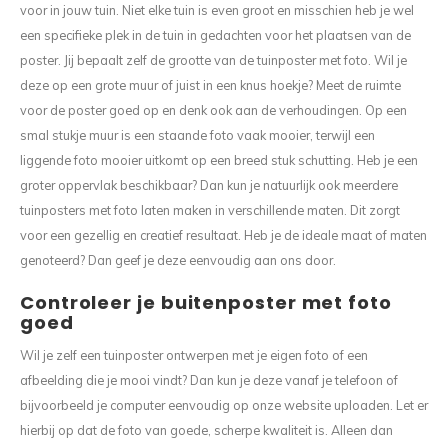
voor in jouw tuin. Niet elke tuin is even groot en misschien heb je wel
een specifieke plek in de tuin in gedachten voor het plaatsen van de
poster. Jij bepaalt zelf de grootte van de tuinposter met foto. Wil je
deze op een grote muur of juist in een knus hoekje? Meet de ruimte
voor de poster goed op en denk ook aan de verhoudingen. Op een
smal stukje muur is een staande foto vaak mooier, terwijl een
liggende foto mooier uitkomt op een breed stuk schutting. Heb je een
groter oppervlak beschikbaar? Dan kun je natuurlijk ook meerdere
tuinposters met foto laten maken in verschillende maten. Dit zorgt
voor een gezellig en creatief resultaat. Heb je de ideale maat of maten
genoteerd? Dan geef je deze eenvoudig aan ons door.
Controleer je buitenposter met foto
goed
Wil je zelf een tuinposter ontwerpen met je eigen foto of een
afbeelding die je mooi vindt? Dan kun je deze vanaf je telefoon of
bijvoorbeeld je computer eenvoudig op onze website uploaden. Let er
hierbij op dat de foto van goede, scherpe kwaliteit is. Alleen dan