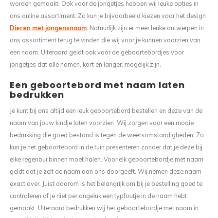
worden gemaakt. Ook voor de jongetjes hebben wij leuke opties in
ons online assortiment. Zo kun je bijvoorbeeld kiezen voor het design
Dieren met jongensnaam
. Natuurlijk zijn er meer leuke ontwerpen in
ons assortiment terug te vinden die wij voor je kunnen voorzien van
een naam. Uiteraard geldt ook voor de geboortebordjes voor
jongetjes dat alle namen, kort en langer, mogelijk zijn.
Een geboortebord met naam laten
bedrukken
Je kunt bij ons altijd een leuk geboortebord bestellen en deze van de
naam van jouw kindje laten voorzien. Wij zorgen voor een mooie
bedrukking die goed bestand is tegen de weersomstandigheden. Zo
kun je het geboortebord in de tuin presenteren zonder dat je deze bij
elke regenbui binnen moet halen. Voor elk geboortebordje met naam
geldt dat je zelf de naam aan ons doorgeeft. Wij nemen deze naam
exact over. Juist daarom is het belangrijk om bij je bestelling goed te
controleren of je niet per ongeluk een typfoutje in de naam hebt
gemaakt. Uiteraard bedrukken wij het geboortebordje met naam in