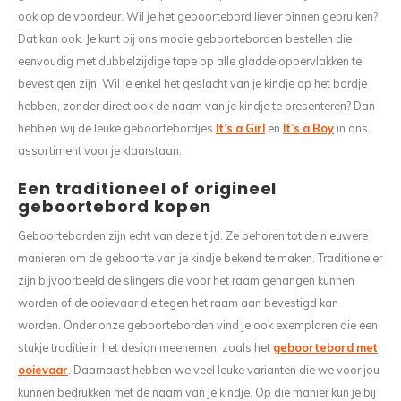
ook op de voordeur. Wil je het geboortebord liever binnen gebruiken?
Dat kan ook. Je kunt bij ons mooie geboorteborden bestellen die
eenvoudig met dubbelzijdige tape op alle gladde oppervlakken te
bevestigen zijn. Wil je enkel het geslacht van je kindje op het bordje
hebben, zonder direct ook de naam van je kindje te presenteren? Dan
hebben wij de leuke geboortebordjes
It’s a Girl
en
It’s a Boy
in ons
assortiment voor je klaarstaan.
Een traditioneel of origineel
geboortebord kopen
Geboorteborden zijn echt van deze tijd. Ze behoren tot de nieuwere
manieren om de geboorte van je kindje bekend te maken. Traditioneler
zijn bijvoorbeeld de slingers die voor het raam gehangen kunnen
worden of de ooievaar die tegen het raam aan bevestigd kan
worden. Onder onze geboorteborden vind je ook exemplaren die een
stukje traditie in het design meenemen, zoals het
geboortebord met
ooievaar
. Daarnaast hebben we veel leuke varianten die we voor jou
kunnen bedrukken met de naam van je kindje. Op die manier kun je bij