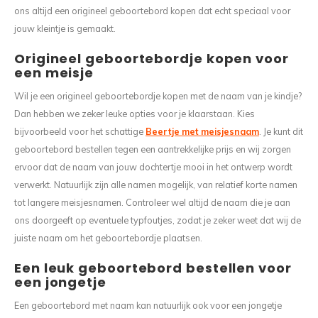
ons altijd een origineel geboortebord kopen dat echt speciaal voor
jouw kleintje is gemaakt.
Origineel geboortebordje kopen voor
een meisje
Wil je een origineel geboortebordje kopen met de naam van je kindje?
Dan hebben we zeker leuke opties voor je klaarstaan. Kies
bijvoorbeeld voor het schattige
Beertje met meisjesnaam
. Je kunt dit
geboortebord bestellen tegen een aantrekkelijke prijs en wij zorgen
ervoor dat de naam van jouw dochtertje mooi in het ontwerp wordt
verwerkt. Natuurlijk zijn alle namen mogelijk, van relatief korte namen
tot langere meisjesnamen. Controleer wel altijd de naam die je aan
ons doorgeeft op eventuele typfoutjes, zodat je zeker weet dat wij de
juiste naam om het geboortebordje plaatsen.
Een leuk geboortebord bestellen voor
een jongetje
Een geboortebord met naam kan natuurlijk ook voor een jongetje