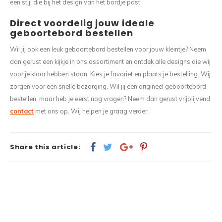
een stijl die bij het design van het bordje past.
Direct voordelig jouw ideale
geboortebord bestellen
Wil jij ook een leuk geboortebord bestellen voor jouw kleintje? Neem
dan gerust een kijkje in ons assortiment en ontdek alle designs die wij
voor je klaar hebben staan. Kies je favoriet en plaats je bestelling. Wij
zorgen voor een snelle bezorging. Wil jij een origineel geboortebord
bestellen, maar heb je eerst nog vragen? Neem dan gerust vrijblijvend
contact
met ons op. Wij helpen je graag verder.
Share this article: