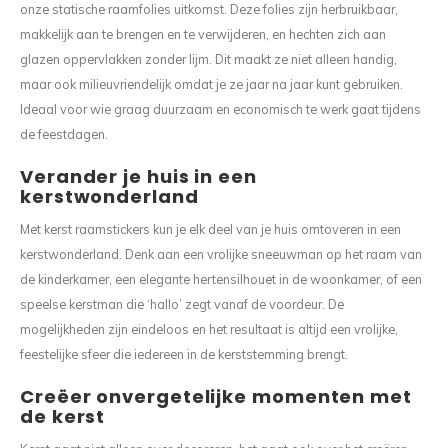
onze statische raamfolies uitkomst. Deze folies zijn herbruikbaar,
makkelijk aan te brengen en te verwijderen, en hechten zich aan
glazen oppervlakken zonder lijm. Dit maakt ze niet alleen handig,
maar ook milieuvriendelijk omdat je ze jaar na jaar kunt gebruiken.
Ideaal voor wie graag duurzaam en economisch te werk gaat tijdens
de feestdagen.
Verander je huis in een
kerstwonderland
Met kerst raamstickers kun je elk deel van je huis omtoveren in een
kerstwonderland. Denk aan een vrolijke sneeuwman op het raam van
de kinderkamer, een elegante hertensilhouet in de woonkamer, of een
speelse kerstman die ‘hallo’ zegt vanaf de voordeur. De
mogelijkheden zijn eindeloos en het resultaat is altijd een vrolijke,
feestelijke sfeer die iedereen in de kerststemming brengt.
Creëer onvergetelijke momenten met
de kerst