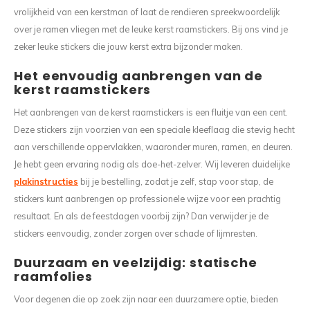
vrolijkheid van een kerstman of laat de rendieren spreekwoordelijk
over je ramen vliegen met de leuke kerst raamstickers. Bij ons vind je
zeker leuke stickers die jouw kerst extra bijzonder maken.
Het eenvoudig aanbrengen van de
kerst raamstickers
Het aanbrengen van de kerst raamstickers is een fluitje van een cent.
Deze stickers zijn voorzien van een speciale kleeflaag die stevig hecht
aan verschillende oppervlakken, waaronder muren, ramen, en deuren.
Je hebt geen ervaring nodig als doe-het-zelver. Wij leveren duidelijke
plakinstructies
bij je bestelling, zodat je zelf, stap voor stap, de
stickers kunt aanbrengen op professionele wijze voor een prachtig
resultaat. En als de feestdagen voorbij zijn? Dan verwijder je de
stickers eenvoudig, zonder zorgen over schade of lijmresten.
Duurzaam en veelzijdig: statische
raamfolies
Voor degenen die op zoek zijn naar een duurzamere optie, bieden