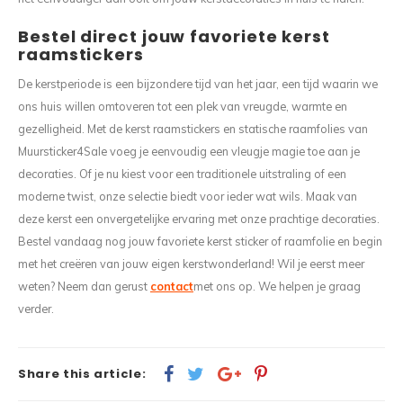
Bestel direct jouw favoriete kerst
raamstickers
De kerstperiode is een bijzondere tijd van het jaar, een tijd waarin we
ons huis willen omtoveren tot een plek van vreugde, warmte en
gezelligheid. Met de kerst raamstickers en statische raamfolies van
Muursticker4Sale voeg je eenvoudig een vleugje magie toe aan je
decoraties. Of je nu kiest voor een traditionele uitstraling of een
moderne twist, onze selectie biedt voor ieder wat wils. Maak van
deze kerst een onvergetelijke ervaring met onze prachtige decoraties.
Bestel vandaag nog jouw favoriete kerst sticker of raamfolie en begin
met het creëren van jouw eigen kerstwonderland! Wil je eerst meer
weten? Neem dan gerust
contact
met ons op. We helpen je graag
verder.
Share this article: