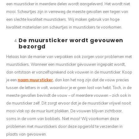
een muursticker in meerdere delen wordt aangeleverd. Het wordt niet
mooi. Scheurtjes zijn in verreweg de meeste gevallen een tegen van
een slechte kwaliteit muurstickers. Wij maken gebruik van hoge
kwaliteit materialen om scheurtjes in muurstickers te voorkomen.
De muursticker wordt gevouwen
bezorgd
Helaas kan de manier van verpakken ook zorgen voor problemen met
muurstickers. Wanneer een muursticker gevouwen ingepakt wordt,
dan ontstaan er vanzelfsprekend ook vouwen in de muursticker. Koop
je een
naam muursticker
, dan kan het nog zijn dat de vouw precies
tussen de letters in valt, waardoor je er geen last van hebt. Toch, in de
meeste gevallen bevindt de vouw – of meerdere vouwen – zich ook in
de muursticker zelf. Dit zorgt ervoor dat je de muursticker vrijwel nooit
mooi vlak op de muur kunt plakken. De vouwen blijven zichtbaar,
soms in de vorm van bobbels. Niet mooi! Wij voorkomen deze
problemen met muurstickers door deze opgerold te verzenden in
plaats van gevouwen.