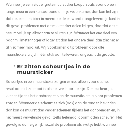
Wanneer je een relatief grote muursticker koopt, zoals voor op een
lange muur in een kantoorpand of in je woonkamer, dan kan het zijn
dat deze muursticker in meerdere delen wordt aangeleverd. Je kunt in
dit geval problemen met de muursticker delen krijgen, doordat deze
heel moeilijk op elkaar aan te sluiten zijn. Wanneer het ene deel een
paar millimeter hoger of lager zit dan het andere deel, dan ziet het er
al niet meer mooi uit. Wij voorkomen dit probleem door alle
muurstickers altijd in één stuk aan te leveren, ongeacht de grootte.
Er zitten scheurtjes in de
muursticker
Scheurtjes in een muursticker zorgen er niet alleen voor dat het
resultaat niet zo mooi is als het wel hoort te zijn. Deze scheurtjes
kunnen tijdens het aanbrengen van de muurstickers al voor problemen
zorgen. Wanneer de scheurtjes zich (ook) aan de randen bevinden,
dan kan de muursticker verder scheuren tijdens het aanbrengen en, in
het meest vervelende geval, zelfs helemaal doormidden scheuren. Het
gevolg is dan eigenlijk hetzelfde probleem als wat je hebt wanneer