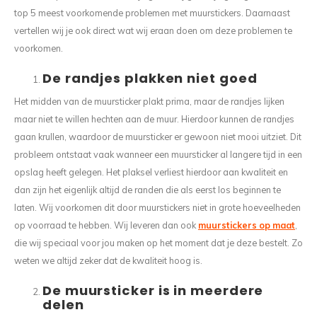
top 5 meest voorkomende problemen met muurstickers. Daarnaast
vertellen wij je ook direct wat wij eraan doen om deze problemen te
voorkomen.
De randjes plakken niet goed
Het midden van de muursticker plakt prima, maar de randjes lijken
maar niet te willen hechten aan de muur. Hierdoor kunnen de randjes
gaan krullen, waardoor de muursticker er gewoon niet mooi uitziet. Dit
probleem ontstaat vaak wanneer een muursticker al langere tijd in een
opslag heeft gelegen. Het plaksel verliest hierdoor aan kwaliteit en
dan zijn het eigenlijk altijd de randen die als eerst los beginnen te
laten. Wij voorkomen dit door muurstickers niet in grote hoeveelheden
op voorraad te hebben. Wij leveren dan ook
muurstickers op maat
,
die wij speciaal voor jou maken op het moment dat je deze bestelt. Zo
weten we altijd zeker dat de kwaliteit hoog is.
De muursticker is in meerdere
delen