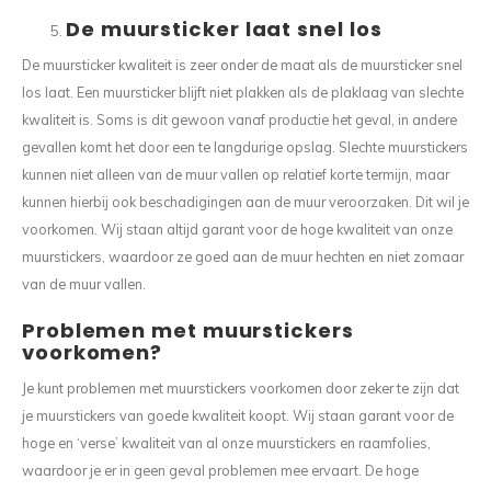
De muursticker laat snel los
De muursticker kwaliteit is zeer onder de maat als de muursticker snel
los laat. Een muursticker blijft niet plakken als de plaklaag van slechte
kwaliteit is. Soms is dit gewoon vanaf productie het geval, in andere
gevallen komt het door een te langdurige opslag. Slechte muurstickers
kunnen niet alleen van de muur vallen op relatief korte termijn, maar
kunnen hierbij ook beschadigingen aan de muur veroorzaken. Dit wil je
voorkomen. Wij staan altijd garant voor de hoge kwaliteit van onze
muurstickers, waardoor ze goed aan de muur hechten en niet zomaar
van de muur vallen.
Problemen met muurstickers
voorkomen?
Je kunt problemen met muurstickers voorkomen door zeker te zijn dat
je muurstickers van goede kwaliteit koopt. Wij staan garant voor de
hoge en ‘verse’ kwaliteit van al onze muurstickers en raamfolies,
waardoor je er in geen geval problemen mee ervaart. De hoge