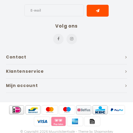
Volg ons
Contact
Klantenservice
Mijn account
© Copyright 2026 Muursticker4sale - Theme by
Shopmonkey