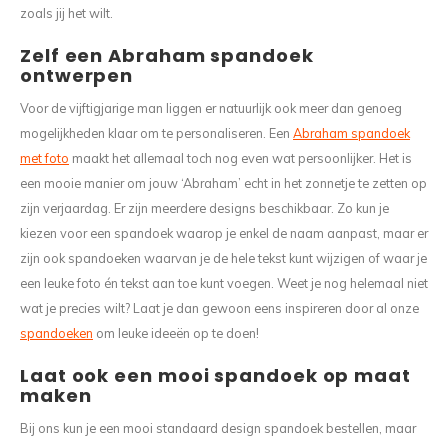
zoals jij het wilt.
Zelf een Abraham spandoek
ontwerpen
Voor de vijftigjarige man liggen er natuurlijk ook meer dan genoeg
mogelijkheden klaar om te personaliseren. Een
Abraham spandoek
met foto
maakt het allemaal toch nog even wat persoonlijker. Het is
een mooie manier om jouw ‘Abraham’ echt in het zonnetje te zetten op
zijn verjaardag. Er zijn meerdere designs beschikbaar. Zo kun je
kiezen voor een spandoek waarop je enkel de naam aanpast, maar er
zijn ook spandoeken waarvan je de hele tekst kunt wijzigen of waar je
een leuke foto én tekst aan toe kunt voegen. Weet je nog helemaal niet
wat je precies wilt? Laat je dan gewoon eens inspireren door al onze
spandoeken
om leuke ideeën op te doen!
Laat ook een mooi spandoek op maat
maken
Bij ons kun je een mooi standaard design spandoek bestellen, maar