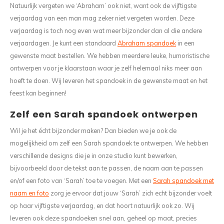
Natuurlijk vergeten we ‘Abraham’ ook niet, want ook de vijftigste
verjaardag van een man mag zeker niet vergeten worden. Deze
verjaardag is toch nog even wat meer bijzonder dan al die andere
verjaardagen. Je kunt een standaard
Abraham spandoek
in een
gewenste maat bestellen. We hebben meerdere leuke, humoristische
ontwerpen voor je klaarstaan waar je zelf helemaal niks meer aan
hoeft te doen. Wij leveren het spandoek in de gewenste maat en het
feest kan beginnen!
Zelf een Sarah spandoek ontwerpen
Wil je het écht bijzonder maken? Dan bieden we je ook de
mogelijkheid om zelf een Sarah spandoek te ontwerpen. We hebben
verschillende designs die je in onze studio kunt bewerken,
bijvoorbeeld door de tekst aan te passen, de naam aan te passen
en/of een foto van ‘Sarah’ toe te voegen. Met een
Sarah spandoek met
naam en foto
zorg je ervoor dat jouw ‘Sarah’ zich echt bijzonder voelt
op haar vijftigste verjaardag, en dat hoort natuurlijk ook zo. Wij
leveren ook deze spandoeken snel aan, geheel op maat, precies