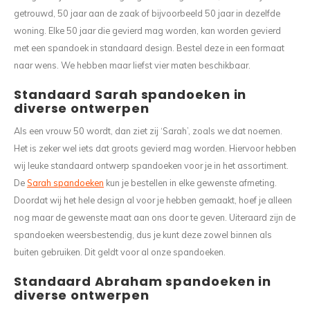
getrouwd, 50 jaar aan de zaak of bijvoorbeeld 50 jaar in dezelfde
woning. Elke 50 jaar die gevierd mag worden, kan worden gevierd
met een spandoek in standaard design. Bestel deze in een formaat
naar wens. We hebben maar liefst vier maten beschikbaar.
Standaard Sarah spandoeken in
diverse ontwerpen
Als een vrouw 50 wordt, dan ziet zij ‘Sarah’, zoals we dat noemen.
Het is zeker wel iets dat groots gevierd mag worden. Hiervoor hebben
wij leuke standaard ontwerp spandoeken voor je in het assortiment.
De
Sarah spandoeken
kun je bestellen in elke gewenste afmeting.
Doordat wij het hele design al voor je hebben gemaakt, hoef je alleen
nog maar de gewenste maat aan ons door te geven. Uiteraard zijn de
spandoeken weersbestendig, dus je kunt deze zowel binnen als
buiten gebruiken. Dit geldt voor al onze spandoeken.
Standaard Abraham spandoeken in
diverse ontwerpen