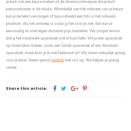
je kunt ook een keuze maken uit de diverse ontwerpen die je kunt
personaliseren in de studio. Afhankelijk van het ontwerp van je keuze
kun je de tekst vervangen of bijvoorbeeld een foto in het ontwerp
plaatsen. Als het ontwerp is zoals jij het voor je ziet, dan kun je
eenvoudig en snel tegen de beste prijs bestellen. We zorgen ervoor
dat jij het maatwerk spandoek snel in huis hebt. Wil je een spandoek
op maat laten maken, zoals een Sarah spandoek of een Abraham
spandoek, maar kom je er niet helemaal uit? Wij staan natuurlijk graag
voor je klaar. Neem gerust
contact
met ons op. We helpen je graag
verder.
Share this article: