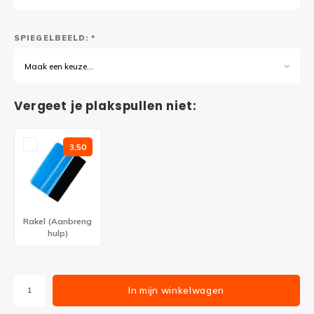
SPIEGELBEELD: *
Maak een keuze...
Vergeet je plakspullen niet:
3,50
Rakel (Aanbreng
hulp)
In mijn winkelwagen