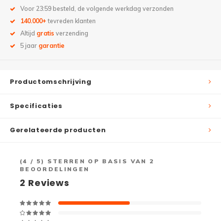
Voor 23:59 besteld, de volgende werkdag verzonden
140.000+
tevreden klanten
Altijd
gratis
verzending
5 jaar
garantie
Productomschrijving
Specificaties
Gerelateerde producten
(
4
/ 5) STERREN OP BASIS VAN
2
BEOORDELINGEN
2
Reviews