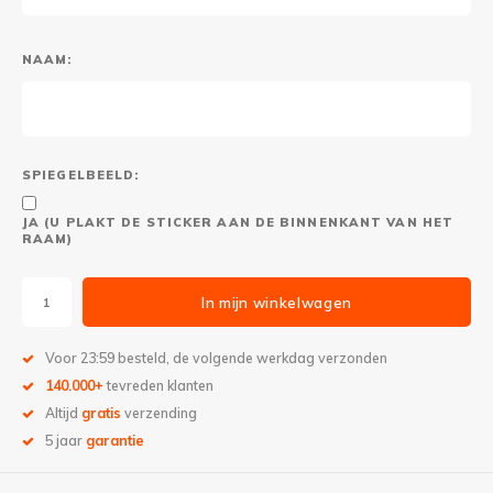
NAAM:
SPIEGELBEELD:
JA (U PLAKT DE STICKER AAN DE BINNENKANT VAN HET
RAAM)
In mijn winkelwagen
Voor 23:59 besteld, de volgende werkdag verzonden
140.000+
tevreden klanten
Altijd
gratis
verzending
5 jaar
garantie