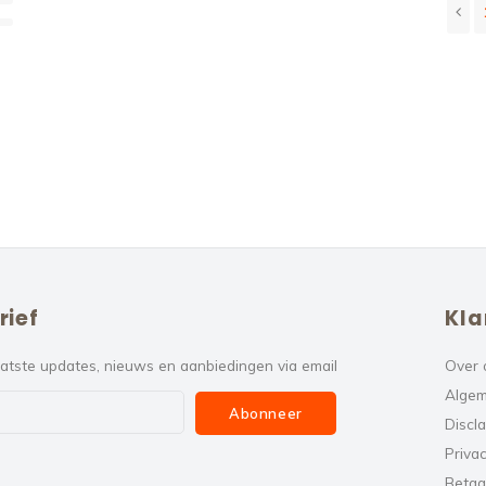
rief
Kla
atste updates, nieuws en aanbiedingen via email
Over 
Algem
Abonneer
Discl
Privac
Betaa