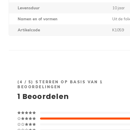
Levensduur
10 jaar
Namen en of vormen
Uit de fo
Artikelcode
K1059
(
4
/ 5) STERREN OP BASIS VAN
1
BEOORDELINGEN
1
Beoordelen