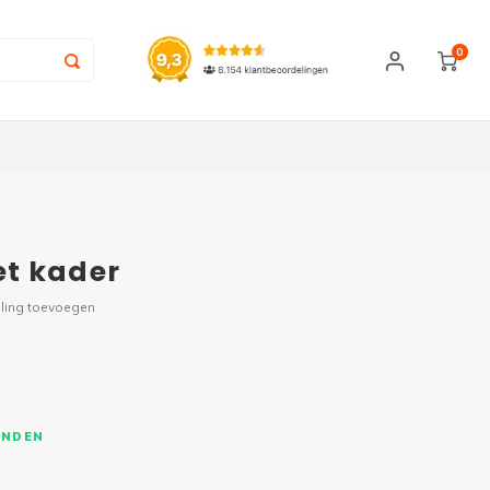
0
t kader
ling toevoegen
ONDEN