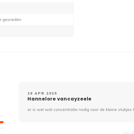
lie gesneden
28 APR 2025
Hannelore vancayzeele
er is wel wat concentratie nodig voor de kleine stukjes