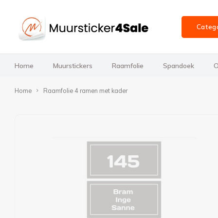
Categ
Home
Muurstickers
Raamfolie
Spandoek
O
Home
Raamfolie 4 ramen met kader