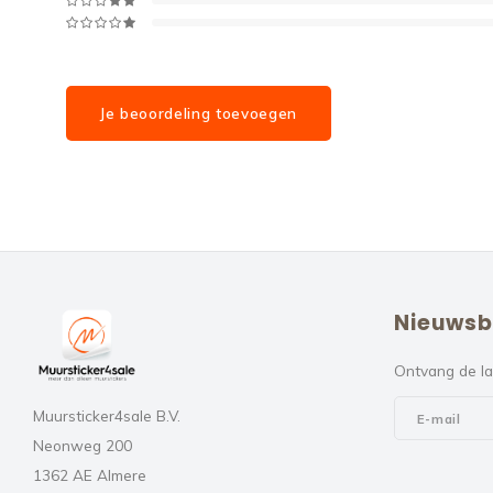
Je beoordeling toevoegen
Nieuwsb
Ontvang de la
Muursticker4sale B.V.
Neonweg 200
1362 AE Almere