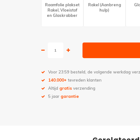
Raamfolie plakset
Rakel (Aanbreng
Gl
Rakel, Vloeistof
hulp)
en Glaskrabber
Voor 23:59 besteld, de volgende werkdag ve
140.000+
tevreden klanten
Altijd
gratis
verzending
5 jaar
garantie
Gerelateer