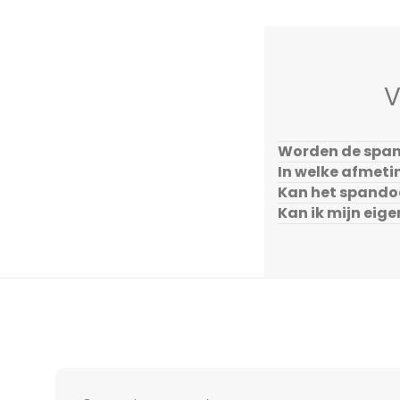
V
Worden de span
In welke afmeti
Kan het spando
Kan ik mijn eig