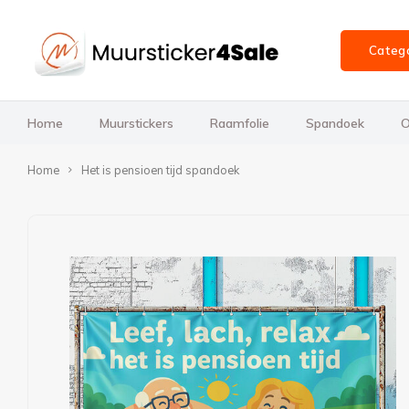
Categ
Home
Muurstickers
Raamfolie
Spandoek
O
Home
Het is pensioen tijd spandoek