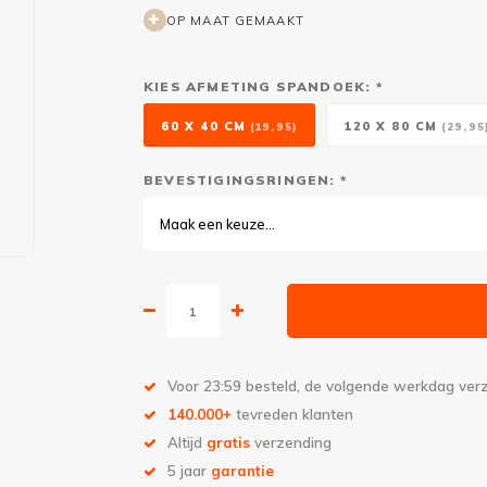
OP MAAT GEMAAKT
KIES AFMETING SPANDOEK: *
60 X 40 CM
120 X 80 CM
(19,95)
(29,95
BEVESTIGINGSRINGEN: *
Maak een keuze...
Voor 23:59 besteld, de volgende werkdag ve
140.000+
tevreden klanten
Altijd
gratis
verzending
5 jaar
garantie