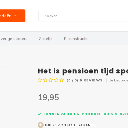
orieën
verige stickers
Zakelijk
Plakinstructie
Het is pensioen tijd 
(0 / 5)
0
REVIEWS
Je beoorde
19,95
BINNEN 24 UUR GEPRODUCEERD & VERZ
UNIEK: MONTAGE GARANTIE