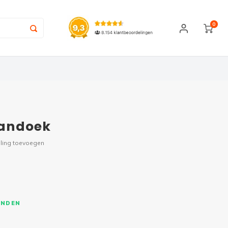
0
spandoek
ling toevoegen
ONDEN