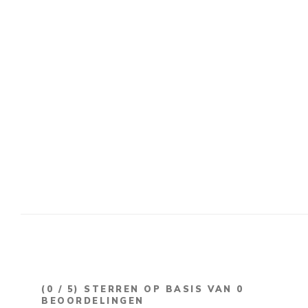
(
0
/ 5) STERREN OP BASIS VAN
0
BEOORDELINGEN