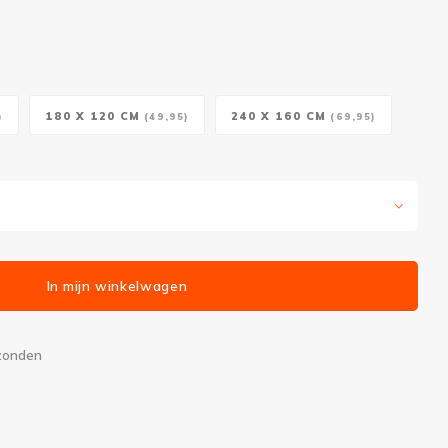
180 X 120 CM
240 X 160 CM
)
(49,95)
(69,95)
In mijn winkelwagen
rzonden