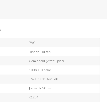
s
PVC
Binnen, Buiten
Gemiddeld (2 tot 5 jaar)
100% Full color
EN-13501: B-s1, d0
Ja om de 50 cm
K1254