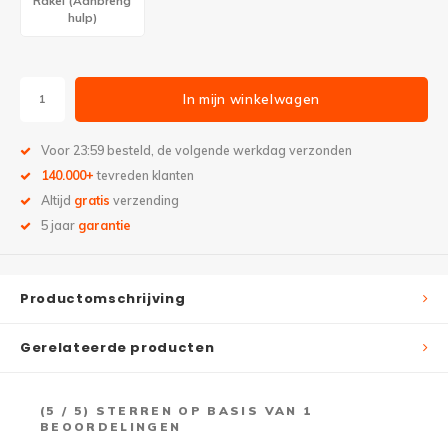
Rakel (Aanbreng
hulp)
In mijn winkelwagen
Voor 23:59 besteld, de volgende werkdag verzonden
140.000+
tevreden klanten
Altijd
gratis
verzending
5 jaar
garantie
Productomschrijving
Gerelateerde producten
(
5
/ 5) STERREN OP BASIS VAN
1
BEOORDELINGEN