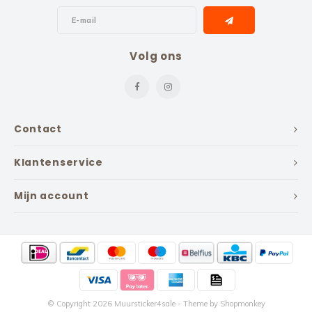
Volg ons
Contact
Klantenservice
Mijn account
© Copyright 2026 Muursticker4sale - Theme by
Shopmonkey