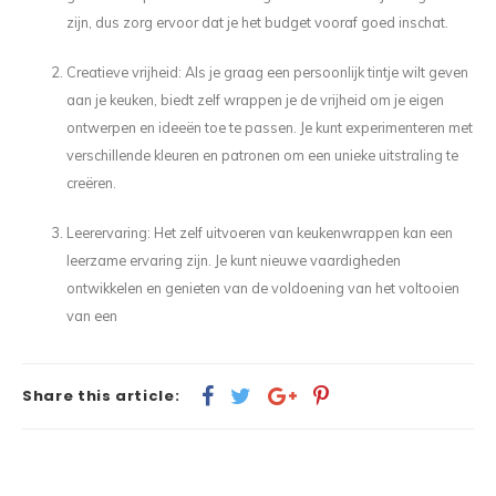
zijn, dus zorg ervoor dat je het budget vooraf goed inschat.
Creatieve vrijheid: Als je graag een persoonlijk tintje wilt geven
aan je keuken, biedt zelf wrappen je de vrijheid om je eigen
ontwerpen en ideeën toe te passen. Je kunt experimenteren met
verschillende kleuren en patronen om een unieke uitstraling te
creëren.
Leerervaring: Het zelf uitvoeren van keukenwrappen kan een
leerzame ervaring zijn. Je kunt nieuwe vaardigheden
ontwikkelen en genieten van de voldoening van het voltooien
van een
Share this article: