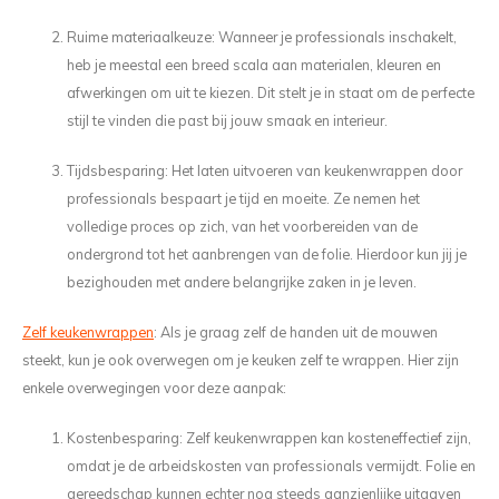
Ruime materiaalkeuze: Wanneer je professionals inschakelt,
heb je meestal een breed scala aan materialen, kleuren en
afwerkingen om uit te kiezen. Dit stelt je in staat om de perfecte
stijl te vinden die past bij jouw smaak en interieur.
Tijdsbesparing: Het laten uitvoeren van keukenwrappen door
professionals bespaart je tijd en moeite. Ze nemen het
volledige proces op zich, van het voorbereiden van de
ondergrond tot het aanbrengen van de folie. Hierdoor kun jij je
bezighouden met andere belangrijke zaken in je leven.
Zelf keukenwrappen
: Als je graag zelf de handen uit de mouwen
steekt, kun je ook overwegen om je keuken zelf te wrappen. Hier zijn
enkele overwegingen voor deze aanpak:
Kostenbesparing: Zelf keukenwrappen kan kosteneffectief zijn,
omdat je de arbeidskosten van professionals vermijdt. Folie en
gereedschap kunnen echter nog steeds aanzienlijke uitgaven