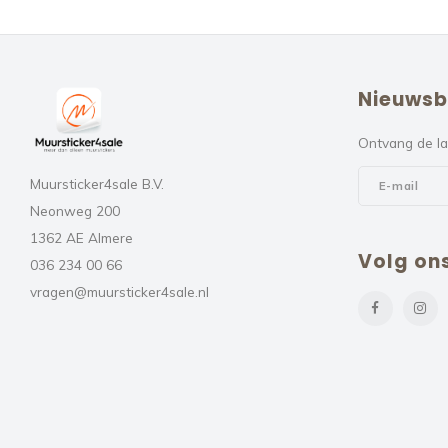
Nieuwsb
Ontvang de la
Muursticker4sale B.V.
Neonweg 200
1362 AE Almere
Volg on
036 234 00 66
vragen@muursticker4sale.nl