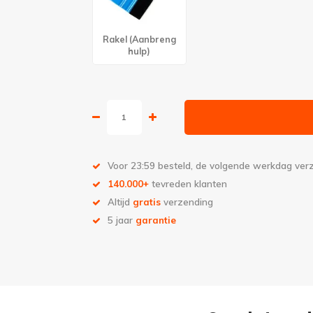
Rakel (Aanbreng
hulp)
Voor 23:59 besteld, de volgende werkdag ve
140.000+
tevreden klanten
Altijd
gratis
verzending
5 jaar
garantie