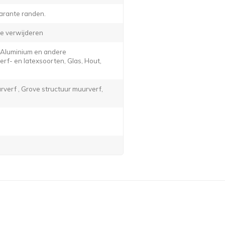
arante randen.
e verwijderen
, Aluminium en andere
f- en latexsoorten, Glas, Hout,
verf , Grove structuur muurverf,