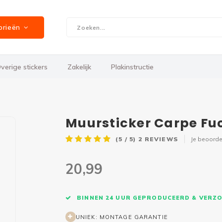
orieën
verige stickers
Zakelijk
Plakinstructie
Muursticker Carpe Fu
(5 / 5)
2
REVIEWS
Je beoorde
20,99
BINNEN 24 UUR GEPRODUCEERD & VERZ
UNIEK: MONTAGE GARANTIE