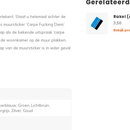
Gerelateer
 betekent. Staat u helemaal achter de
Rakel 
3,50
 is muursticker ‘Carpe Fucking Diem’
Bekijk pr
ap als de bekende uitspraak ‘carpe
in de woonkamer op de muur plakken,
p van de muursticker is in ieder geval
erblauw, Groen, Lichtbruin,
grijs, Zilver, Goud