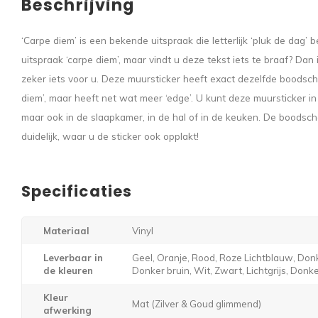
Beschrijving
‘Carpe diem’ is een bekende uitspraak die letterlijk ‘pluk de dag’
uitspraak ‘carpe diem’, maar vindt u deze tekst iets te braaf? Dan
zeker iets voor u. Deze muursticker heeft exact dezelfde boodsch
diem’, maar heeft net wat meer ‘edge’. U kunt deze muursticker 
maar ook in de slaapkamer, in de hal of in de keuken. De boodscha
duidelijk, waar u de sticker ook opplakt!
Specificaties
Materiaal
Vinyl
Leverbaar in
Geel, Oranje, Rood, Roze Lichtblauw, Donk
de kleuren
Donker bruin, Wit, Zwart, Lichtgrijs, Donker
Kleur
Mat (Zilver & Goud glimmend)
afwerking