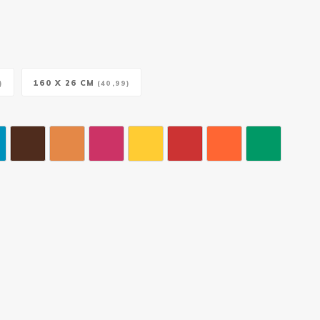
160 X 26 CM
)
(40,99)