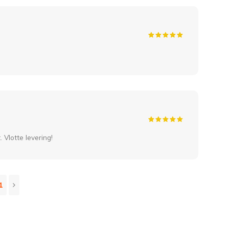
 Vlotte levering!
1