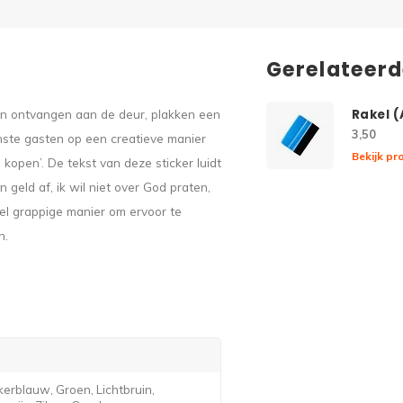
Gerelateer
en ontvangen aan de deur, plakken een
Rakel 
3,50
nste gasten op een creatieve manier
Bekijk pr
kopen’. De tekst van deze sticker luidt
n geld af, ik wil niet over God praten,
 wel grappige manier om ervoor te
n.
erblauw, Groen, Lichtbruin,