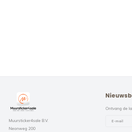
Nieuwsb
Ontvang de la
Muursticker4sale B.V.
Neonweg 200