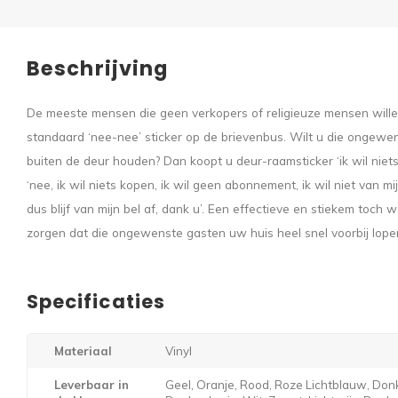
Beschrijving
De meeste mensen die geen verkopers of religieuze mensen will
standaard ‘nee-nee’ sticker op de brievenbus. Wilt u die ongewe
buiten de deur houden? Dan koopt u deur-raamsticker ‘ik wil niets 
‘nee, ik wil niets kopen, ik wil geen abonnement, ik wil niet van mij
dus blijf van mijn bel af, dank u’. Een effectieve en stiekem toch
zorgen dat die ongewenste gasten uw huis heel snel voorbij lope
Specificaties
Materiaal
Vinyl
Leverbaar in
Geel, Oranje, Rood, Roze Lichtblauw, Donk