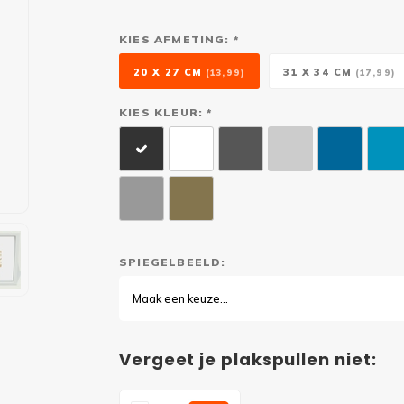
KIES AFMETING: *
20 X 27 CM
31 X 34 CM
(13,99)
(17,99)
KIES KLEUR: *
SPIEGELBEELD:
Maak een keuze...
Vergeet je plakspullen niet: