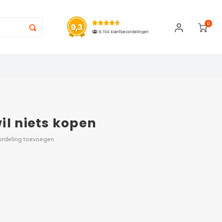
0
il niets kopen
ordeling toevoegen