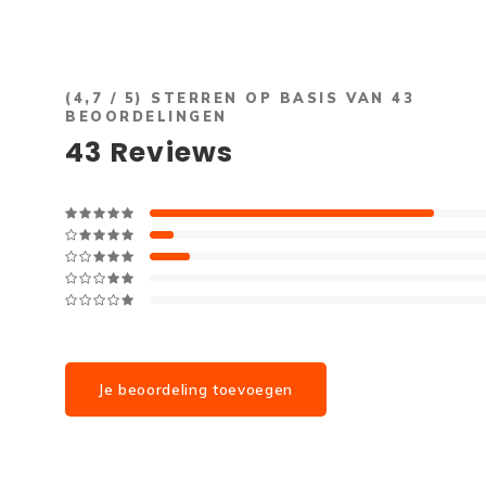
(
4,7
/ 5) STERREN OP BASIS VAN
43
BEOORDELINGEN
43
Reviews
Je beoordeling toevoegen