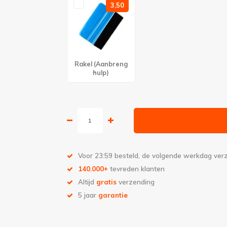
3,50
Rakel (Aanbreng
hulp)
Voor 23:59 besteld, de volgende werkdag ve
140.000+
tevreden klanten
Altijd
gratis
verzending
5 jaar
garantie