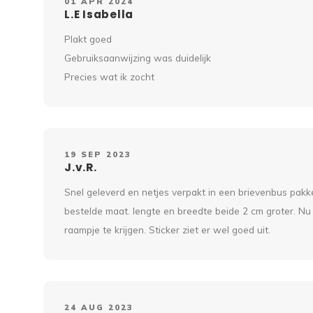
01 APR 2024
L.E Isabella
Plakt goed
Gebruiksaanwijzing was duidelijk
Precies wat ik zocht
19 SEP 2023
J.v.R.
Snel geleverd en netjes verpakt in een brievenbus pakk
bestelde maat. lengte en breedte beide 2 cm groter. Nu
raampje te krijgen. Sticker ziet er wel goed uit.
24 AUG 2023