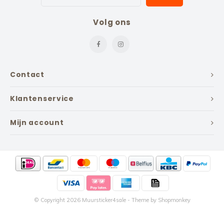
Volg ons
Contact
Klantenservice
Mijn account
© Copyright 2026 Muursticker4sale - Theme by
Shopmonkey