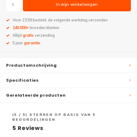
In mijn winkelwagen
Voor 23:59 besteld, de volgende werkdag verzonden
140.000+
tevreden klanten
Altijd
gratis
verzending
5 jaar
garantie
Productomschrijving
Specificaties
Gerelateerde producten
(
5
/ 5) STERREN OP BASIS VAN
5
BEOORDELINGEN
5
Reviews