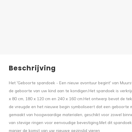
Beschrijving
Het 'Geboorte spandoek - Een nieuw avontuur begint' van Muurst
de geboorte van uw kind aan te kondigen.
Het spandoek is verkrij
x 80 cm, 180 x 120 cm en 240 x 160 cm.
Het ontwerp bevat de tek
de vreugde en het nieuwe begin symboliseert dat een geboorte 
gemaakt van hoogwaardige materialen, geschikt voor zowel binnen
van stevige ringen voor eenvoudige bevestiging.
Met dit spandoek 
manier de komst van uw nieuwe gezinslid vieren