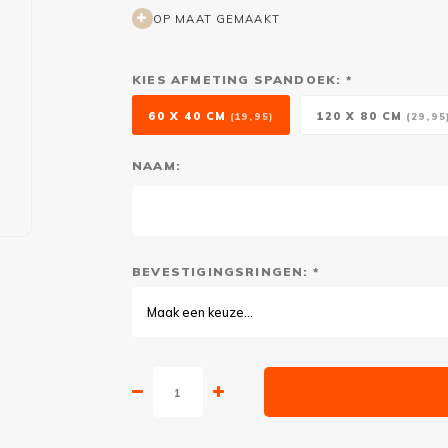
OP MAAT GEMAAKT
KIES AFMETING SPANDOEK: *
60 X 40 CM
120 X 80 CM
(19,95)
(29,95
NAAM:
BEVESTIGINGSRINGEN: *
Maak een keuze...