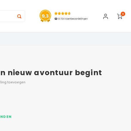
0
n nieuw avontuur begint
ling toevoegen
ONDEN