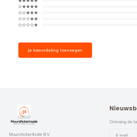
Je beoordeling toevoegen
Nieuwsb
Ontvang de la
Muursticker4sale B.V.