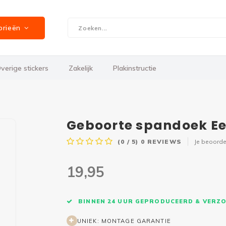
orieën
verige stickers
Zakelijk
Plakinstructie
Geboorte spandoek Ee
(0 / 5)
0
REVIEWS
Je beoorde
19,95
BINNEN 24 UUR GEPRODUCEERD & VERZ
UNIEK: MONTAGE GARANTIE