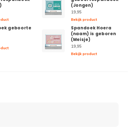
)
(Jongen)
19,95
oduct
Bekijk product
ek geboorte
Spandoek Hoera
(naam) is geboren
(Meisje)
19,95
oduct
Bekijk product