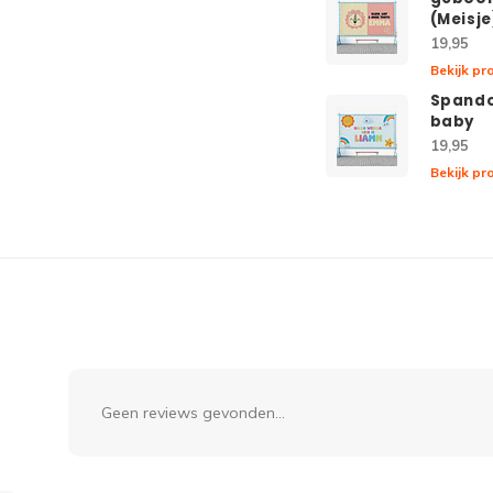
(Meisje
19,95
Bekijk pr
Spando
baby
19,95
Bekijk pr
Geen reviews gevonden...