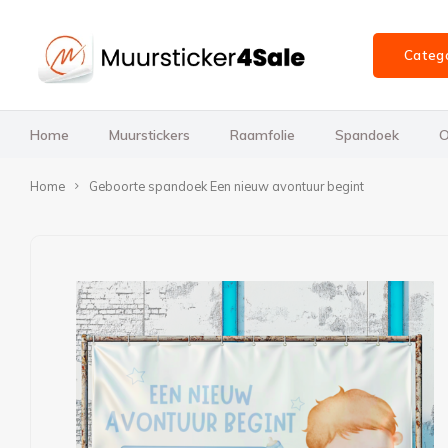
Categ
Home
Muurstickers
Raamfolie
Spandoek
O
Home
Geboorte spandoek Een nieuw avontuur begint