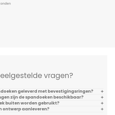
rzonden
eelgestelde vragen?
doeken geleverd met bevestigingsringen?
ngen zijn de spandoeken beschikbaar?
ek buiten worden gebruikt?
en ontwerp aanleveren?