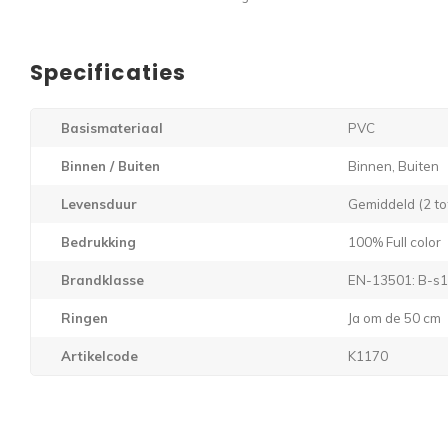
Specificaties
Basismateriaal
PVC
Binnen / Buiten
Binnen, Buiten
Levensduur
Gemiddeld (2 tot
Bedrukking
100% Full color
Brandklasse
EN-13501: B-s1
Ringen
Ja om de 50 cm
Artikelcode
K1170