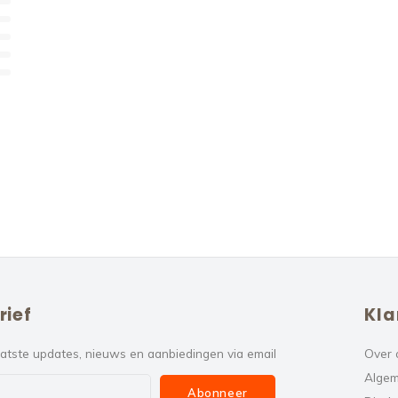
rief
Kla
atste updates, nieuws en aanbiedingen via email
Over 
Algem
Abonneer