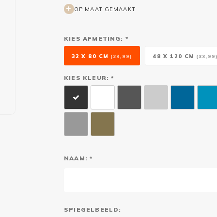
OP MAAT GEMAAKT
KIES AFMETING: *
32 X 80 CM
48 X 120 CM
(23,99)
(33,99
KIES KLEUR: *
NAAM: *
SPIEGELBEELD: