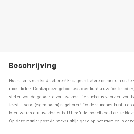
Beschrijving
Hoera, er is een kind geboren! Er is geen betere manier om dit t
raamsticker. Dankzij deze geboortesticker kunt u uw familieleden
stellen van de geboorte van uw kind. De sticker is voorzien van t
tekst ‘Hoera, (eigen naam) is geboren! Op deze manier kunt u op
laten weten dat uw kind er is. U heeft de mogelijkheid om te kiez
Op deze manier past de sticker altijd goed op het raam en is dez