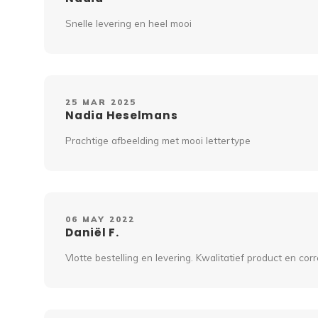
Snelle levering en heel mooi
25 MAR 2025
Nadia Heselmans
Prachtige afbeelding met mooi lettertype
06 MAY 2022
Daniël F.
Vlotte bestelling en levering. Kwalitatief product en corre