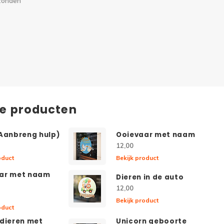
rzonden
de producten
(Aanbreng hulp)
Ooievaar met naam
12,00
oduct
Bekijk product
ar met naam
Dieren in de auto
12,00
Bekijk product
oduct
 dieren met
Unicorn geboorte