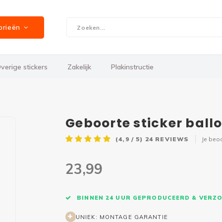
orieën
verige stickers
Zakelijk
Plakinstructie
Geboorte sticker bal
(4,9 / 5)
24
REVIEWS
Je beo
23,99
BINNEN 24 UUR GEPRODUCEERD & VERZ
UNIEK: MONTAGE GARANTIE