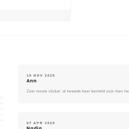
15 NOV 2025
Ann
Zeer mooie sticker, al tweede keer besteld voor men tw
07 APR 2025
Nadia