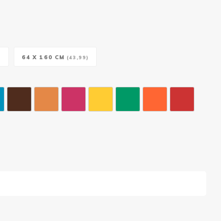
64 X 160 CM
)
(43,99)