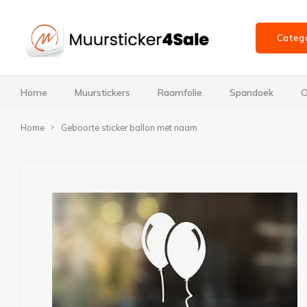
Categ
Home
Muurstickers
Raamfolie
Spandoek
O
Home
Geboorte sticker ballon met naam