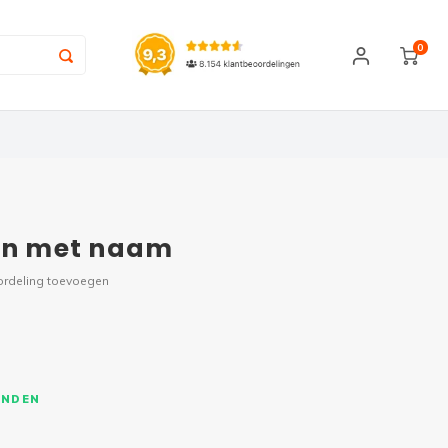
0
lon met naam
ordeling toevoegen
ONDEN