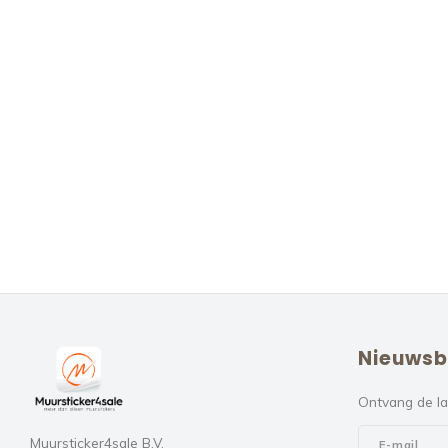
Nieuwsb
Ontvang de la
Muursticker4sale B.V.