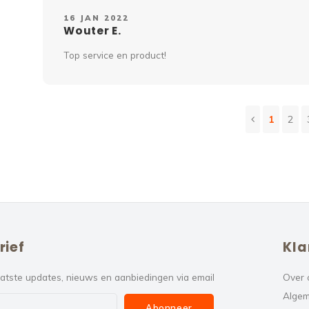
16 JAN 2022
Wouter E.
Top service en product!
1
2
rief
Kla
atste updates, nieuws en aanbiedingen via email
Over 
Algem
Abonneer