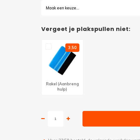
Maak een keuze...
Vergeet je plakspullen niet:
3,50
Rakel (Aanbreng
hulp)