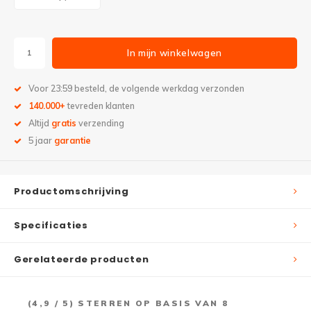
In mijn winkelwagen
Voor 23:59 besteld, de volgende werkdag verzonden
140.000+
tevreden klanten
Altijd
gratis
verzending
5 jaar
garantie
Productomschrijving
Specificaties
Gerelateerde producten
(
4,9
/ 5) STERREN OP BASIS VAN
8