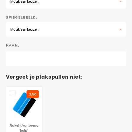
Maak een keuze...
SPIEGELBEELD:
Maak een keuze...
NAAM:
Vergeet je plakspullen niet:
3,50
Rakel (Aanbreng
hulp)