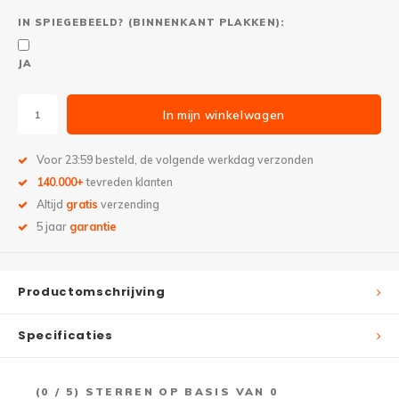
IN SPIEGEBEELD? (BINNENKANT PLAKKEN):
JA
In mijn winkelwagen
Voor 23:59 besteld, de volgende werkdag verzonden
140.000+
tevreden klanten
Altijd
gratis
verzending
5 jaar
garantie
Productomschrijving
Specificaties
(
0
/ 5) STERREN OP BASIS VAN
0