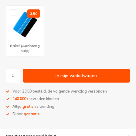
3,50
Rakel (Aanbreng
hulp)
In mijn winkelwagen
Voor 23:59 besteld, de volgende werkdag verzonden
140.000+
tevreden klanten
Altijd
gratis
verzending
5 jaar
garantie