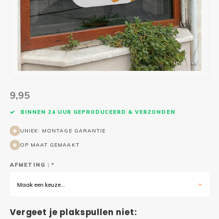
Wasruimte muurstickers
Raamfolie bloemen
Welkom thuis
Trapstickers
Voert
Ruimt
Badkamer
Badkamer folie
Pensioen
Verjaardag
Sport
Toilet
Glas in lood
Thema
Plakspullen
Game 
Religie
Spiegelfolie
Babyshower
Social media stickers
Muurs
9,95
Steden
Auto raamfolie
Bedrijven
Tuinposter
Bloe
BINNEN 24 UUR GEPRODUCEERD & VERZONDEN
Tuin
Zonwerende folie
Vorm
UNIEK: MONTAGE GARANTIE
OP MAAT GEMAAKT
Sport
Raamfolie dieren
AFMETING : *
Origami
Design
Maak een keuze...
Vergeet je plakspullen niet: