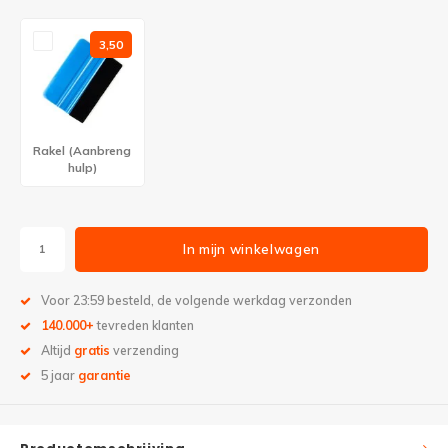
3,50
Rakel (Aanbreng
hulp)
In mijn winkelwagen
Voor 23:59 besteld, de volgende werkdag verzonden
140.000+
tevreden klanten
Altijd
gratis
verzending
5 jaar
garantie