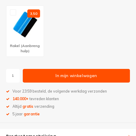
3,50
Rakel (Aanbreng
hulp)
In mijn winkelwagen
Voor 23:59 besteld, de volgende werkdag verzonden
140.000+
tevreden klanten
Altijd
gratis
verzending
5 jaar
garantie