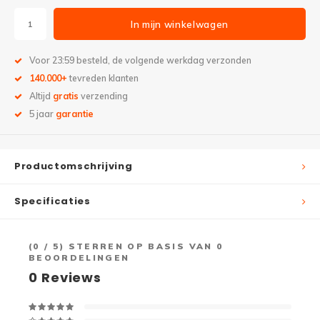
In mijn winkelwagen
Voor 23:59 besteld, de volgende werkdag verzonden
140.000+
tevreden klanten
Altijd
gratis
verzending
5 jaar
garantie
Productomschrijving
Specificaties
(
0
/ 5) STERREN OP BASIS VAN
0
BEOORDELINGEN
0
Reviews