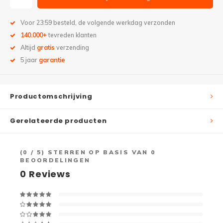
Voor 23:59 besteld, de volgende werkdag verzonden
140.000+
tevreden klanten
Altijd
gratis
verzending
5 jaar
garantie
Productomschrijving
Gerelateerde producten
(
0
/ 5) STERREN OP BASIS VAN
0
BEOORDELINGEN
0
Reviews