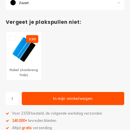
Zwart
Vergeet je plakspullen niet:
3,50
Rakel (Aanbreng
hulp)
In mijn winkelwagen
Voor 23:59 besteld, de volgende werkdag verzonden
140.000+
tevreden klanten
Altijd
gratis
verzending