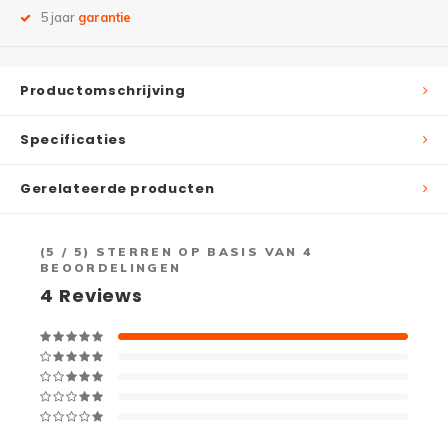
5 jaar
garantie
Productomschrijving
Specificaties
Gerelateerde producten
(
5
/ 5) STERREN OP BASIS VAN
4
BEOORDELINGEN
4
Reviews