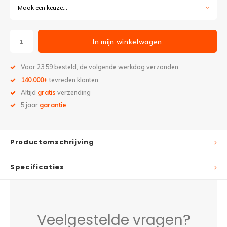
Maak een keuze...
In mijn winkelwagen
Voor 23:59 besteld, de volgende werkdag verzonden
140.000+
tevreden klanten
Altijd
gratis
verzending
5 jaar
garantie
Productomschrijving
Specificaties
Veelgestelde vragen?