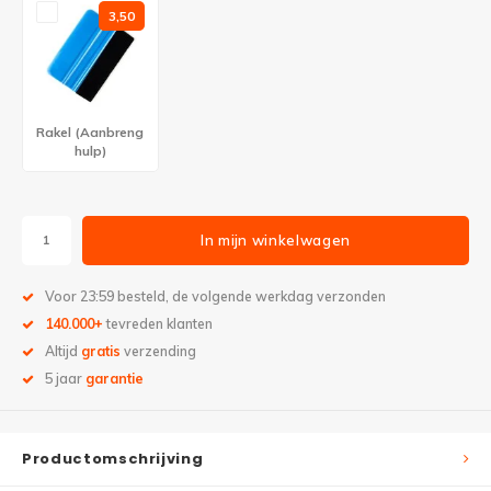
3,50
Rakel (Aanbreng
hulp)
In mijn winkelwagen
Voor 23:59 besteld, de volgende werkdag verzonden
140.000+
tevreden klanten
Altijd
gratis
verzending
5 jaar
garantie
Productomschrijving