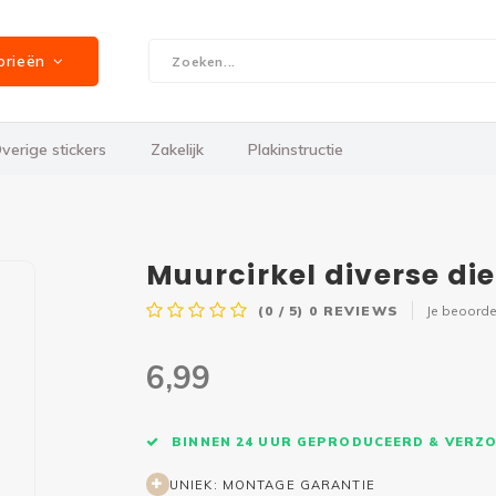
orieën
verige stickers
Zakelijk
Plakinstructie
Muurcirkel diverse die
(0 / 5)
0
REVIEWS
Je beoorde
6,99
BINNEN 24 UUR GEPRODUCEERD & VERZ
UNIEK: MONTAGE GARANTIE