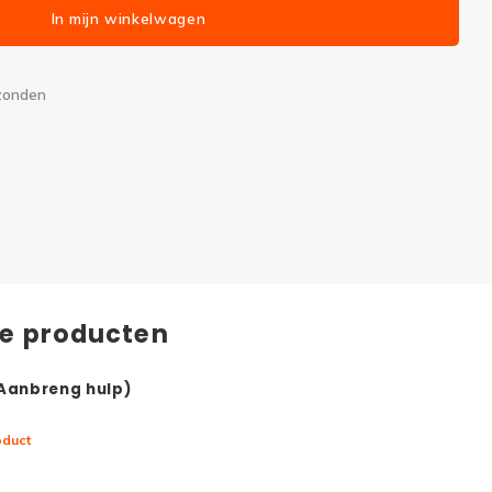
In mijn winkelwagen
rzonden
de producten
(Aanbreng hulp)
oduct