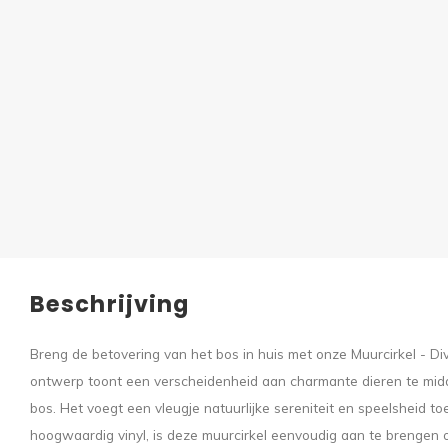
Beschrijving
Breng de betovering van het bos in huis met onze Muurcirkel - Div
ontwerp toont een verscheidenheid aan charmante dieren te mid
bos. Het voegt een vleugje natuurlijke sereniteit en speelsheid 
hoogwaardig vinyl, is deze muurcirkel eenvoudig aan te brengen 