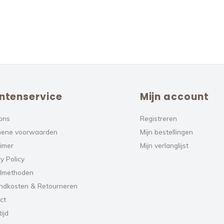
ntenservice
Mijn account
ons
Registreren
ene voorwaarden
Mijn bestellingen
aimer
Mijn verlanglijst
y Policy
lmethoden
ndkosten & Retourneren
ct
ijd