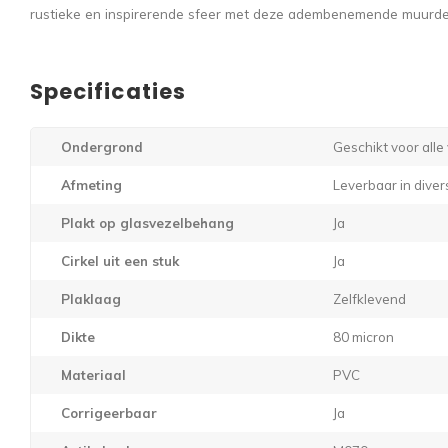
rustieke en inspirerende sfeer met deze adembenemende muurde
Specificaties
Ondergrond
Geschikt voor all
Afmeting
Leverbaar in dive
Plakt op glasvezelbehang
Ja
Cirkel uit een stuk
Ja
Plaklaag
Zelfklevend
Dikte
80 micron
Materiaal
PVC
Corrigeerbaar
Ja