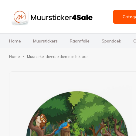
Categ
Home
Muurstickers
Raamfolie
Spandoek
O
Home
Muurcirkel diverse dieren in het bos