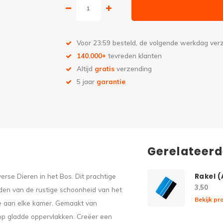
Voor 23:59 besteld, de volgende werkdag ve
140.000+
tevreden klanten
Altijd
gratis
verzending
5 jaar
garantie
Gerelateer
erse Dieren in het Bos. Dit prachtige
Rakel 
3,50
den van de rustige schoonheid van het
Bekijk pr
toe aan elke kamer. Gemaakt van
op gladde oppervlakken. Creëer een