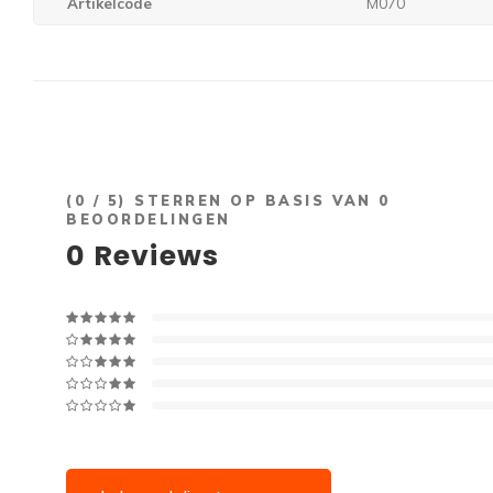
Artikelcode
M070
(
0
/ 5) STERREN OP BASIS VAN
0
BEOORDELINGEN
0
Reviews