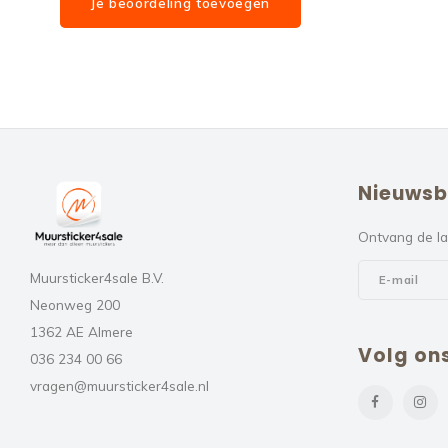
Je beoordeling toevoegen
Nieuwsb
Ontvang de la
Muursticker4sale B.V.
Neonweg 200
1362 AE Almere
Volg on
036 234 00 66
vragen@muursticker4sale.nl