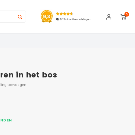
0
ren in het bos
ling toevoegen
ONDEN