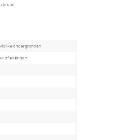
coratie
e vlakke ondergronden
rse afmetingen