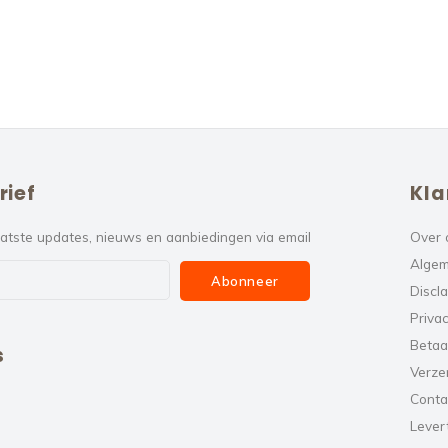
rief
Kla
atste updates, nieuws en aanbiedingen via email
Over 
Algem
Abonneer
Discl
Privac
Betaa
s
Verze
Conta
Levert