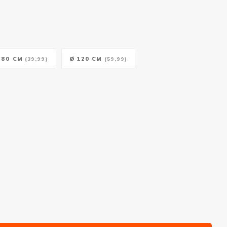
 80 CM
Ø 120 CM
(39,99)
(59,99)