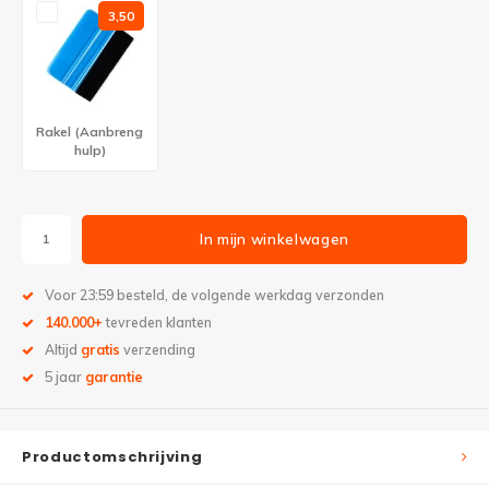
3,50
Rakel (Aanbreng
hulp)
In mijn winkelwagen
Voor 23:59 besteld, de volgende werkdag verzonden
140.000+
tevreden klanten
Altijd
gratis
verzending
5 jaar
garantie
Productomschrijving