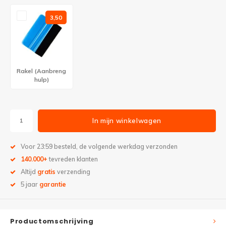
3,50
Rakel (Aanbreng
hulp)
In mijn winkelwagen
Voor 23:59 besteld, de volgende werkdag verzonden
140.000+
tevreden klanten
Altijd
gratis
verzending
5 jaar
garantie
Productomschrijving