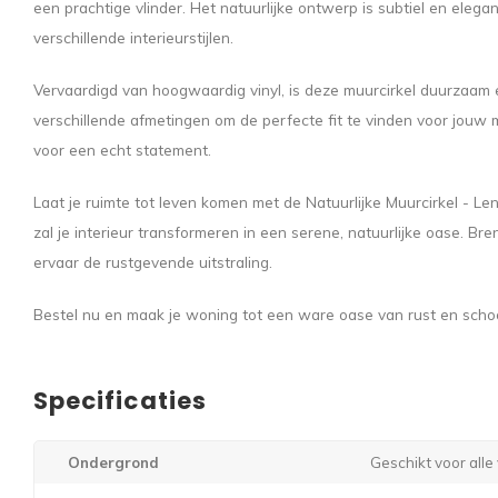
een prachtige vlinder. Het natuurlijke ontwerp is subtiel en elega
verschillende interieurstijlen.
Vervaardigd van hoogwaardig vinyl, is deze muurcirkel duurzaam 
verschillende afmetingen om de perfecte fit te vinden voor jouw 
voor een echt statement.
Laat je ruimte tot leven komen met de Natuurlijke Muurcirkel - L
zal je interieur transformeren in een serene, natuurlijke oase. Br
ervaar de rustgevende uitstraling.
Bestel nu en maak je woning tot een ware oase van rust en scho
Specificaties
Ondergrond
Geschikt voor all