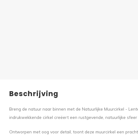
Beschrijving
Breng de natuur naar binnen met de Natuurlijke Muurcirkel - Len
indrukwekkende cirkel creëert een rustgevende, natuurlijke sfeer 
Ontworpen met oog voor detail, toont deze muurcirkel een prach