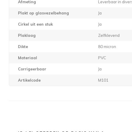
Afmeting
Leverbaar in dive
Plakt op glasvezelbehang
Ja
Cirkel uit een stuk
Ja
Plaklaag
Zelfklevend
Dikte
80 micron
Materiaal
PVC
Corrigeerbaar
Ja
Artikelcode
M101