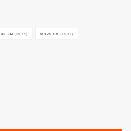
 80 CM
Ø 120 CM
(39,99)
(59,99)