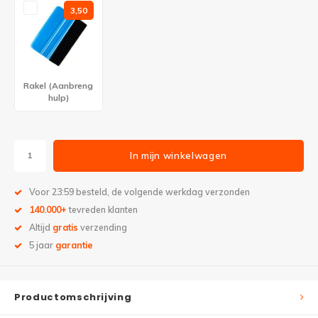
3,50
Rakel (Aanbreng
hulp)
In mijn winkelwagen
Voor 23:59 besteld, de volgende werkdag verzonden
140.000+
tevreden klanten
Altijd
gratis
verzending
5 jaar
garantie
Productomschrijving