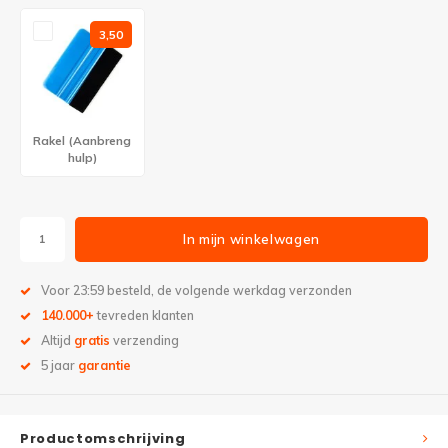
3,50
Rakel (Aanbreng
hulp)
In mijn winkelwagen
Voor 23:59 besteld, de volgende werkdag verzonden
140.000+
tevreden klanten
Altijd
gratis
verzending
5 jaar
garantie
Productomschrijving