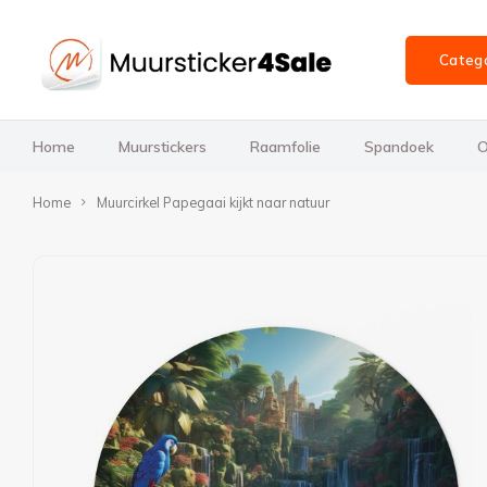
Categ
Home
Muurstickers
Raamfolie
Spandoek
O
Home
Muurcirkel Papegaai kijkt naar natuur