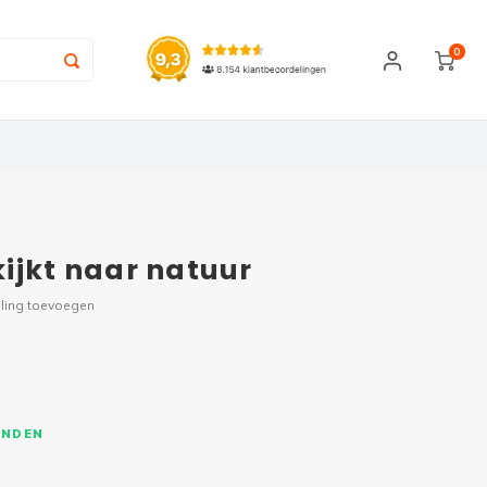
0
ijkt naar natuur
ling toevoegen
ONDEN