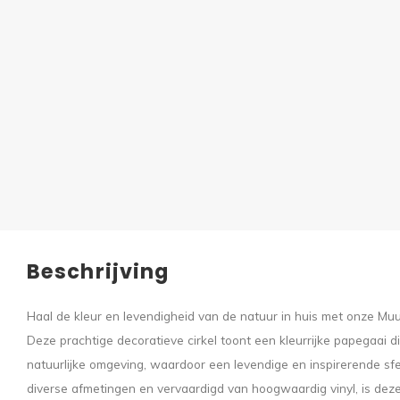
Beschrijving
Haal de kleur en levendigheid van de natuur in huis met onze Muur
Deze prachtige decoratieve cirkel toont een kleurrijke papegaai die
natuurlijke omgeving, waardoor een levendige en inspirerende sfe
diverse afmetingen en vervaardigd van hoogwaardig vinyl, is dez