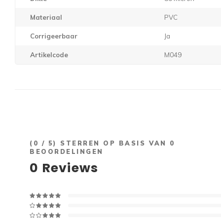
Materiaal
PVC
Corrigeerbaar
Ja
Artikelcode
M049
(
0
/ 5) STERREN OP BASIS VAN
0
BEOORDELINGEN
0
Reviews