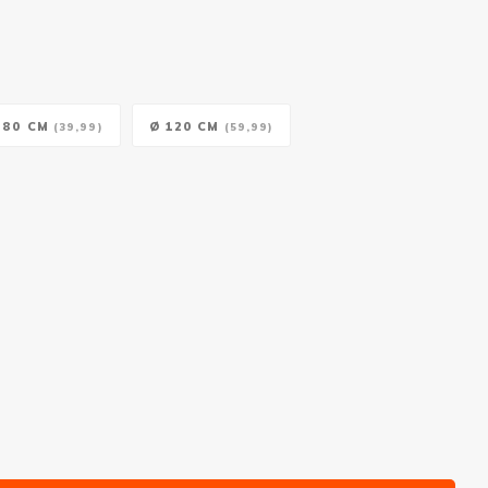
 80 CM
Ø 120 CM
(39,99)
(59,99)