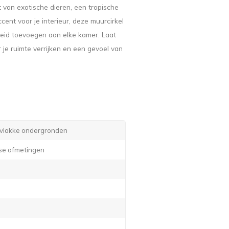
t van exotische dieren, een tropische
ent voor je interieur, deze muurcirkel
heid toevoegen aan elke kamer. Laat
je ruimte verrijken en een gevoel van
e vlakke ondergronden
rse afmetingen