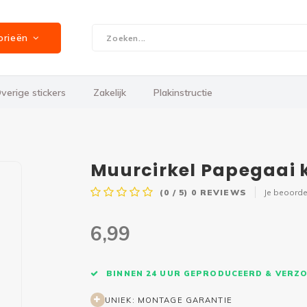
orieën
verige stickers
Zakelijk
Plakinstructie
Muurcirkel Papegaai k
(0 / 5)
0
REVIEWS
Je beoorde
6,99
BINNEN 24 UUR GEPRODUCEERD & VERZ
UNIEK: MONTAGE GARANTIE