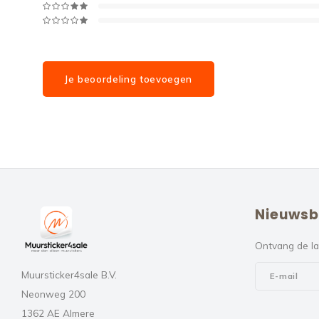
Je beoordeling toevoegen
Nieuwsb
Ontvang de la
Muursticker4sale B.V.
Neonweg 200
1362 AE Almere