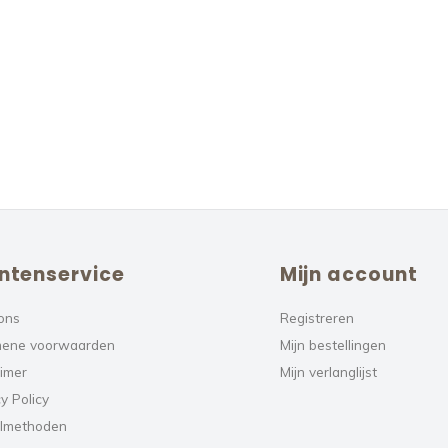
ntenservice
Mijn account
ons
Registreren
ene voorwaarden
Mijn bestellingen
aimer
Mijn verlanglijst
y Policy
lmethoden