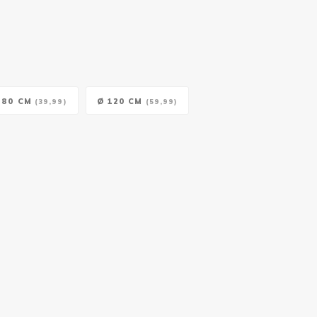
 80 CM
Ø 120 CM
(39,99)
(59,99)