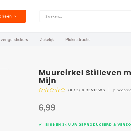
orieën
verige stickers
Zakelijk
Plakinstructie
Muurcirkel Stilleven 
Mijn
(0 / 5)
0
REVIEWS
Je beoorde
6,99
BINNEN 24 UUR GEPRODUCEERD & VERZ