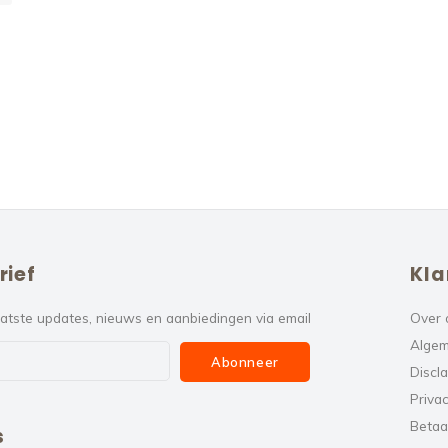
rief
Kla
atste updates, nieuws en aanbiedingen via email
Over 
Algem
Abonneer
Discl
Privac
Betaa
s