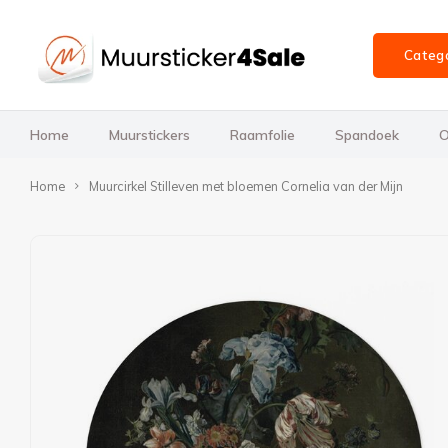
Categ
Home
Muurstickers
Raamfolie
Spandoek
O
Home
Muurcirkel Stilleven met bloemen Cornelia van der Mijn