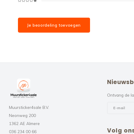
Je beoordeling toevoegen
Nieuwsb
Ontvang de la
Muursticker4sale B.V.
Neonweg 200
1362 AE Almere
Volg on
036 234 00 66