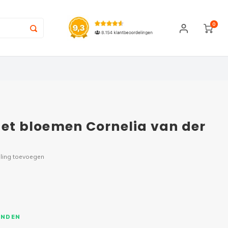
0
met bloemen Cornelia van der
ling toevoegen
ONDEN