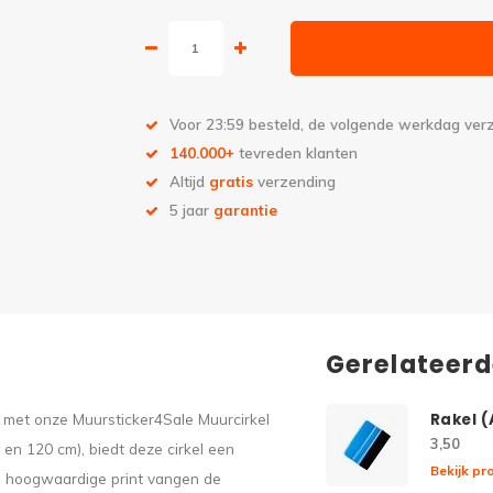
Voor 23:59 besteld, de volgende werkdag ve
140.000+
tevreden klanten
Altijd
gratis
verzending
5 jaar
garantie
Gerelateer
s met onze Muursticker4Sale Muurcirkel
Rakel 
3,50
 en 120 cm), biedt deze cirkel een
Bekijk pr
en hoogwaardige print vangen de