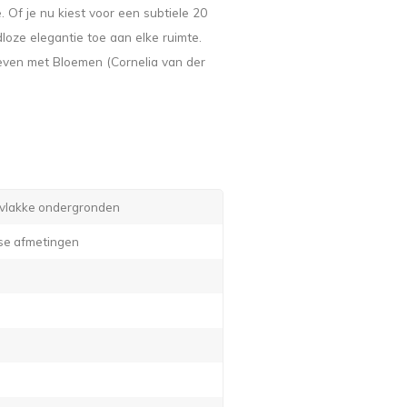
 Of je nu kiest voor een subtiele 20
dloze elegantie toe aan elke ruimte.
leven met Bloemen (Cornelia van der
e vlakke ondergronden
rse afmetingen