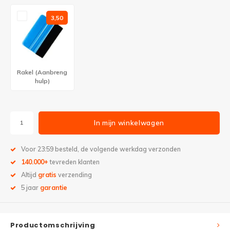
3,50
Rakel (Aanbreng
hulp)
In mijn winkelwagen
Voor 23:59 besteld, de volgende werkdag verzonden
140.000+
tevreden klanten
Altijd
gratis
verzending
5 jaar
garantie
Productomschrijving