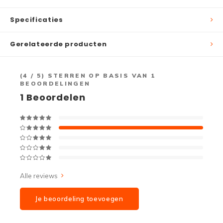
Specificaties
Gerelateerde producten
(
4
/ 5) STERREN OP BASIS VAN
1
BEOORDELINGEN
1
Beoordelen
Alle reviews
Je beoordeling toevoegen