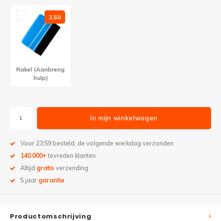
3,50
Rakel (Aanbreng
hulp)
In mijn winkelwagen
Voor 23:59 besteld, de volgende werkdag verzonden
140.000+
tevreden klanten
Altijd
gratis
verzending
5 jaar
garantie
Productomschrijving