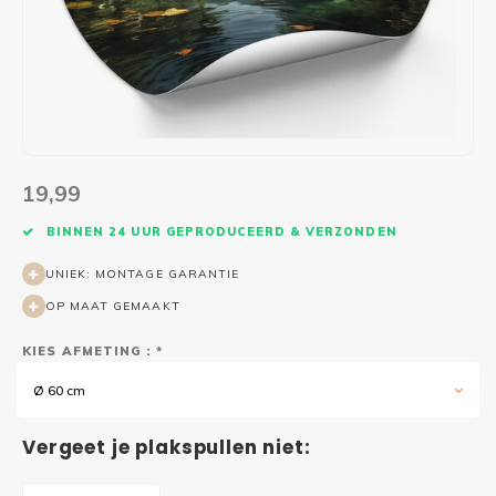
Wasruimte muurstickers
Raamfolie bloemen
Welkom thuis
Trapstickers
Voert
Ruimt
Badkamer
Badkamer folie
Pensioen
Verjaardag
Sport
Toilet
Glas in lood
Thema
Plakspullen
Game 
Religie
Spiegelfolie
Babyshower
Social media stickers
Muurs
19,99
Steden
Auto raamfolie
Bedrijven
Tuinposter
Bloe
BINNEN 24 UUR GEPRODUCEERD & VERZONDEN
UNIEK: MONTAGE GARANTIE
Tuin
Zonwerende folie
Vorm
OP MAAT GEMAAKT
Sport
Raamfolie dieren
KIES AFMETING : *
Ø 60 cm
Origami
Design
Vergeet je plakspullen niet: