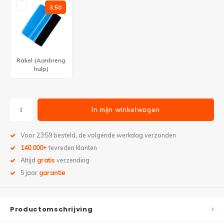
3,50
Rakel (Aanbreng
hulp)
In mijn winkelwagen
Voor 23:59 besteld, de volgende werkdag verzonden
140.000+
tevreden klanten
Altijd
gratis
verzending
5 jaar
garantie
Productomschrijving