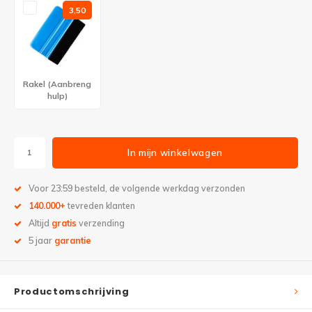
3,50
Rakel (Aanbreng
hulp)
In mijn winkelwagen
Voor 23:59 besteld, de volgende werkdag verzonden
140.000+
tevreden klanten
Altijd
gratis
verzending
5 jaar
garantie
Productomschrijving