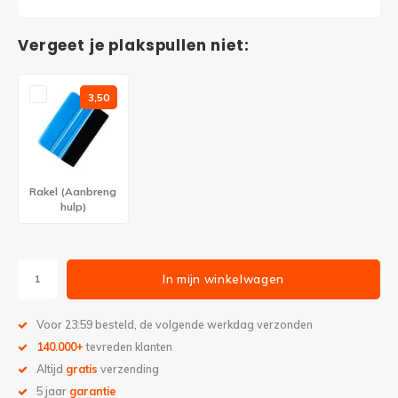
Vergeet je plakspullen niet:
3,50
Rakel (Aanbreng
hulp)
In mijn winkelwagen
Voor 23:59 besteld, de volgende werkdag verzonden
140.000+
tevreden klanten
Altijd
gratis
verzending
5 jaar
garantie