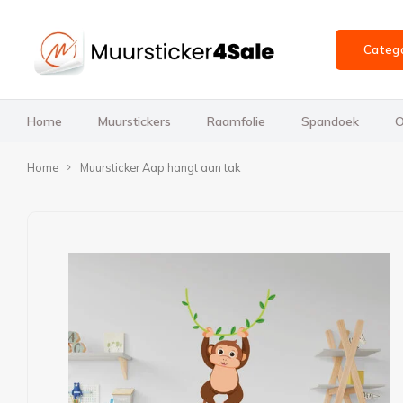
Categ
Home
Muurstickers
Raamfolie
Spandoek
O
Home
Muursticker Aap hangt aan tak