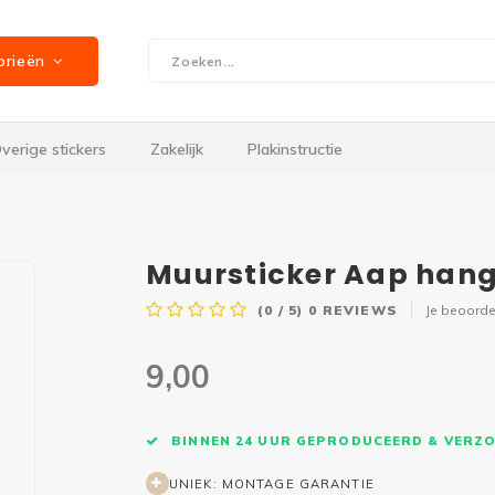
orieën
verige stickers
Zakelijk
Plakinstructie
Muursticker Aap hang
(0 / 5)
0
REVIEWS
Je beoorde
9,00
BINNEN 24 UUR GEPRODUCEERD & VERZ
UNIEK: MONTAGE GARANTIE