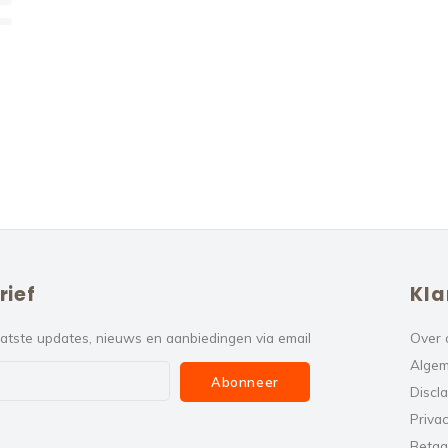
rief
Kla
atste updates, nieuws en aanbiedingen via email
Over 
Algem
Abonneer
Discl
Privac
Betaa