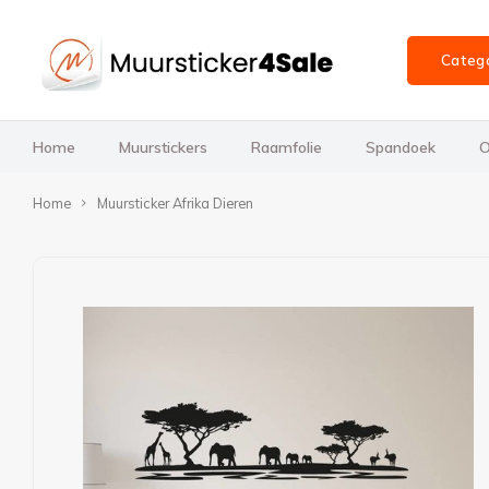
Categ
Home
Muurstickers
Raamfolie
Spandoek
O
Home
Muursticker Afrika Dieren