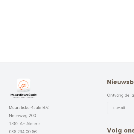
Nieuwsb
Ontvang de la
Muursticker4sale B.V.
Neonweg 200
1362 AE Almere
Volg on
036 234 00 66