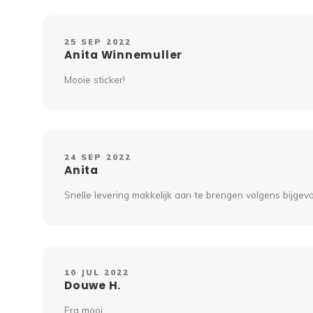
25 SEP 2022
Anita Winnemuller
Mooie sticker!
24 SEP 2022
Anita
Snelle levering makkelijk aan te brengen volgens bijge
10 JUL 2022
Douwe H.
Erg mooi