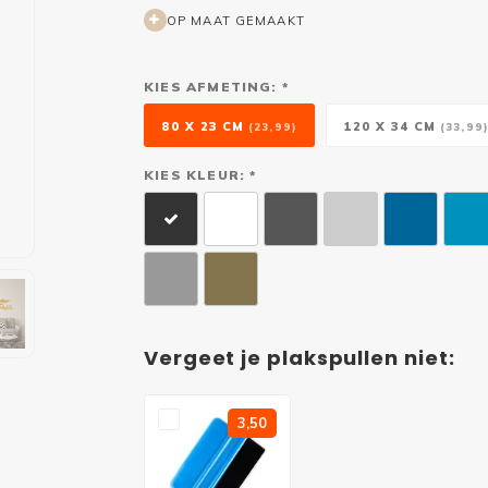
OP MAAT GEMAAKT
KIES AFMETING: *
80 X 23 CM
120 X 34 CM
(23,99)
(33,99
KIES KLEUR: *
Vergeet je plakspullen niet:
3,50