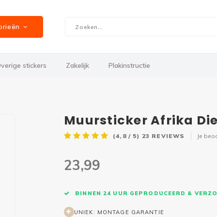
orieën
verige stickers
Zakelijk
Plakinstructie
Muursticker Afrika Di
(4,8 / 5)
23
REVIEWS
Je beo
23,99
BINNEN 24 UUR GEPRODUCEERD & VERZ
UNIEK: MONTAGE GARANTIE