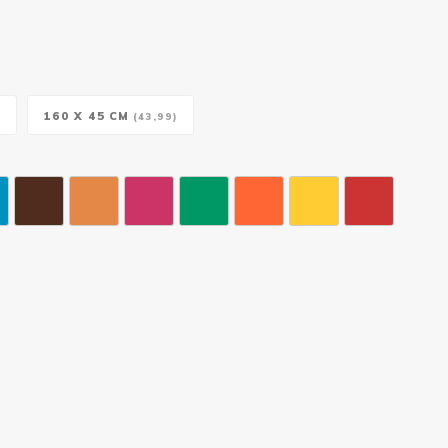
160 X 45 CM
)
(43,99)