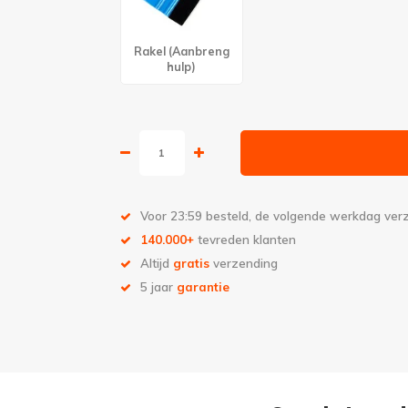
Rakel (Aanbreng
hulp)
Voor 23:59 besteld, de volgende werkdag ve
140.000+
tevreden klanten
Altijd
gratis
verzending
5 jaar
garantie