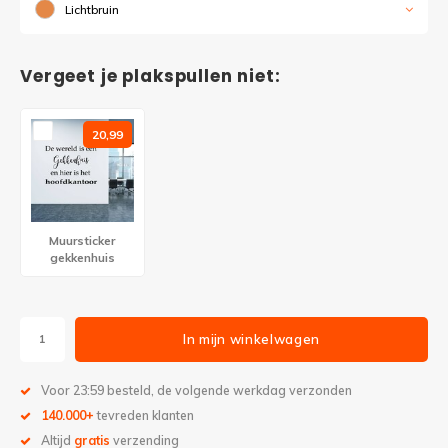
Lichtbruin
Vergeet je plakspullen niet:
20,99
Muursticker
gekkenhuis
In mijn winkelwagen
Voor 23:59 besteld, de volgende werkdag verzonden
140.000+
tevreden klanten
Altijd
gratis
verzending