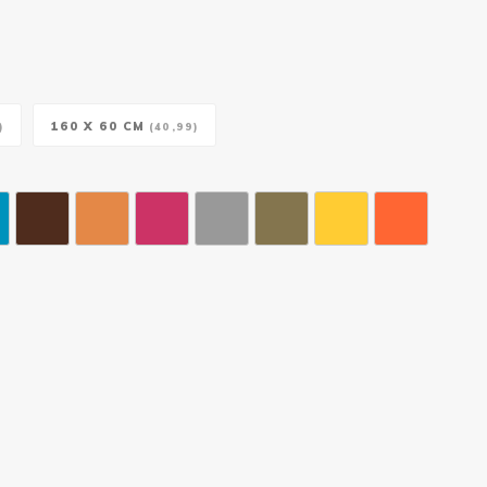
160 X 60 CM
)
(40,99)