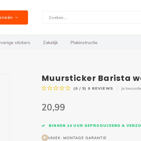
orieën
verige stickers
Zakelijk
Plakinstructie
Muursticker Barista w
(0 / 5)
0
REVIEWS
Je beoorde
20,99
BINNEN 24 UUR GEPRODUCEERD & VERZ
UNIEK: MONTAGE GARANTIE