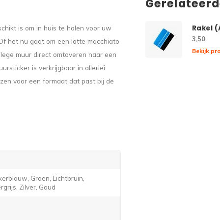
Gerelateer
schikt is om in huis te halen voor uw
Rakel 
3,50
 Of het nu gaat om een latte macchiato
Bekijk pr
n lege muur direct omtoveren naar een
sticker is verkrijgbaar in allerlei
ezen voor een formaat dat past bij de
erblauw, Groen, Lichtbruin,
grijs, Zilver, Goud