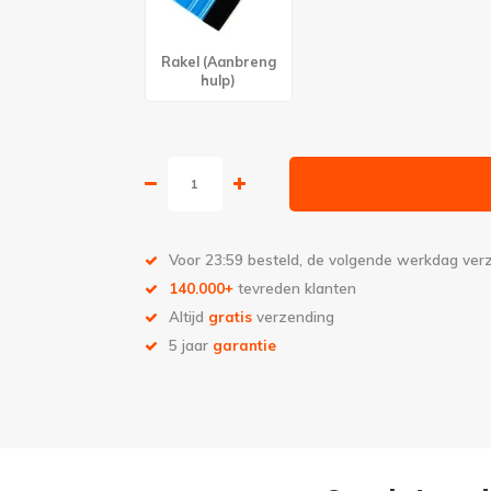
Rakel (Aanbreng
hulp)
Voor 23:59 besteld, de volgende werkdag ve
140.000+
tevreden klanten
Altijd
gratis
verzending
5 jaar
garantie