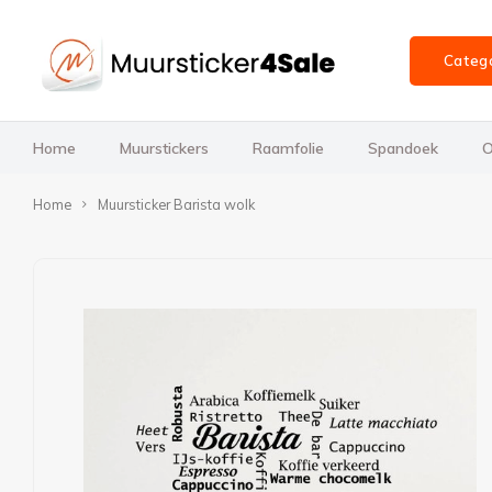
Categ
Home
Muurstickers
Raamfolie
Spandoek
O
Home
Muursticker Barista wolk