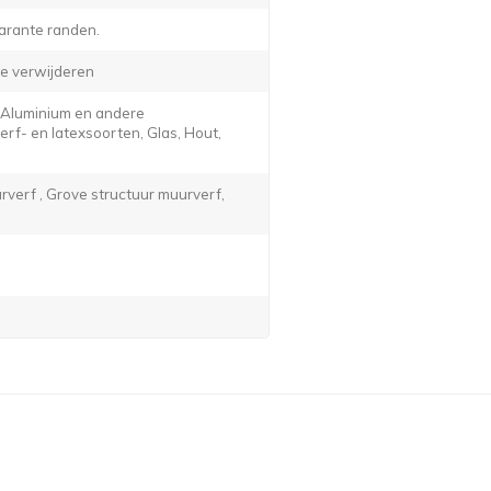
arante randen.
e verwijderen
, Aluminium en andere
f- en latexsoorten, Glas, Hout,
verf , Grove structuur muurverf,