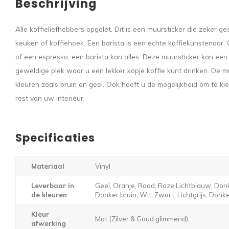
Beschrijving
Alle koffieliefhebbers opgelet. Dit is een muursticker die zeker ge
keuken of koffiehoek. Een barista is een echte koffiekunstenaar.
of een espresso, een barista kan alles. Deze muursticker kan ee
geweldige plek waar u een lekker kopje koffie kunt drinken. De muur
kleuren zoals bruin en geel. Ook heeft u de mogelijkheid om te ki
rest van uw interieur.
Specificaties
Materiaal
Vinyl
Leverbaar in
Geel, Oranje, Rood, Roze Lichtblauw, Donk
de kleuren
Donker bruin, Wit, Zwart, Lichtgrijs, Donker
Kleur
Mat (Zilver & Goud glimmend)
afwerking