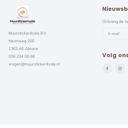
Nieuwsb
Ontvang de la
Muursticker4sale B.V.
Neonweg 200
1362 AE Almere
Volg on
036 234 00 66
vragen@muursticker4sale.nl